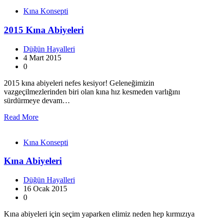
Kına Konsepti
2015 Kına Abiyeleri
Düğün Hayalleri
4 Mart 2015
0
2015 kına abiyeleri nefes kesiyor! Geleneğimizin
vazgeçilmezlerinden biri olan kına hız kesmeden varlığını
sürdürmeye devam…
Read More
Kına Konsepti
Kına Abiyeleri
Düğün Hayalleri
16 Ocak 2015
0
Kına abiyeleri için seçim yaparken elimiz neden hep kırmızıya