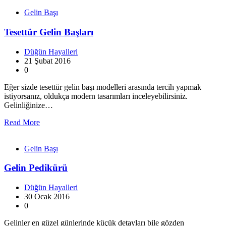
Gelin Başı
Tesettür Gelin Başları
Düğün Hayalleri
21 Şubat 2016
0
Eğer sizde tesettür gelin başı modelleri arasında tercih yapmak
istiyorsanız, oldukça modern tasarımları inceleyebilirsiniz.
Gelinliğinize…
Read More
Gelin Başı
Gelin Pedikürü
Düğün Hayalleri
30 Ocak 2016
0
Gelinler en güzel günlerinde küçük detayları bile gözden