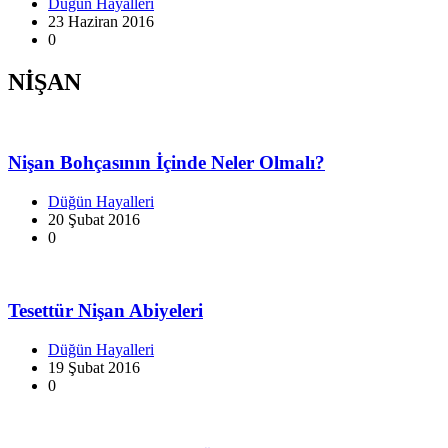
Düğün Hayalleri
23 Haziran 2016
0
NİŞAN
Nişan Bohçasının İçinde Neler Olmalı?
Düğün Hayalleri
20 Şubat 2016
0
Tesettür Nişan Abiyeleri
Düğün Hayalleri
19 Şubat 2016
0