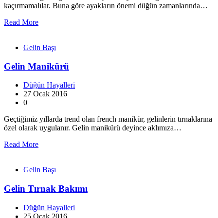
kaçırmamalılar. Buna göre ayakların önemi düğün zamanlarında…
Read More
Gelin Başı
Gelin Manikürü
Düğün Hayalleri
27 Ocak 2016
0
Geçtiğimiz yıllarda trend olan french manikür, gelinlerin tırnaklarına
özel olarak uygulanır. Gelin manikürü deyince aklımıza…
Read More
Gelin Başı
Gelin Tırnak Bakımı
Düğün Hayalleri
25 Ocak 2016