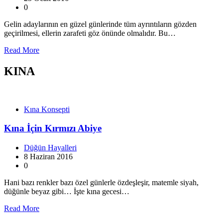
0
Gelin adaylarının en güzel günlerinde tüm ayrıntıların gözden
geçirilmesi, ellerin zarafeti göz önünde olmalıdır. Bu…
Read More
KINA
Kına Konsepti
Kına İçin Kırmızı Abiye
Düğün Hayalleri
8 Haziran 2016
0
Hani bazı renkler bazı özel günlerle özdeşleşir, matemle siyah,
düğünle beyaz gibi… İşte kına gecesi…
Read More