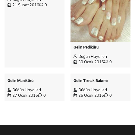
21 Şubat 2016
0
Gelin Pedikürü
Düğün Hayalleri
30 Ocak 2016
0
Gelin Manikürü
Gelin Tırnak Bakımı
Düğün Hayalleri
Düğün Hayalleri
27 Ocak 2016
0
25 Ocak 2016
0