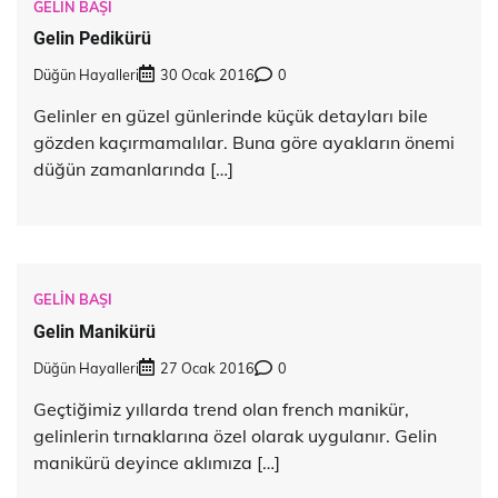
GELIN BAŞI
Gelin Pedikürü
Düğün Hayalleri
30 Ocak 2016
0
Gelinler en güzel günlerinde küçük detayları bile
gözden kaçırmamalılar. Buna göre ayakların önemi
düğün zamanlarında […]
GELIN BAŞI
Gelin Manikürü
Düğün Hayalleri
27 Ocak 2016
0
Geçtiğimiz yıllarda trend olan french manikür,
gelinlerin tırnaklarına özel olarak uygulanır. Gelin
manikürü deyince aklımıza […]