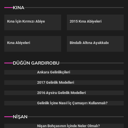
KINA
Kına İçin Kırmızı Abiye
2015 Kına Abiyeleri
Kına Abiyeleri
Bindallı Altına Ayakkabı
DÜĞÜN GARDIROBU
Ankara Gelinlikçileri
2017 Gelinlik Modelleri
2016 Aysira Gelinlik Modelleri
Gelinlik İçine Nasıl İç Çamaşırı Kullanmalı?
NİŞAN
Nişan Bohçasının İçinde Neler Olmalı?