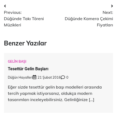
Yazı
Previous:
Next:
dolaşımı
Düğünde Takı Töreni
Düğünde Kamera Çekimi
Müzikleri
Fiyatları
Benzer Yazılar
GELIN BAŞI
Tesettür Gelin Başları
Düğün Hayalleri
21 Şubat 2016
0
Eğer sizde tesettür gelin başı modelleri arasında
tercih yapmak istiyorsanız, oldukça modern
tasarımları inceleyebilirsiniz. Gelinliğinize […]