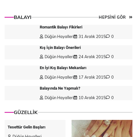
BALAYI
HEPSİNİ GÖR
Romantik Balayı Fikirleri
Düğün Hayalleri
31 Aralık 2015
0
Kış İçin Balayı Önerileri
Düğün Hayalleri
24 Aralık 2015
0
En İyi Kış Balayı Mekanları
Düğün Hayalleri
17 Aralık 2015
0
Balayında Ne Yapmalı?
Düğün Hayalleri
10 Aralık 2015
0
GÜZELLİK
Tesettür Gelin Başları
Düğün Hayalleri