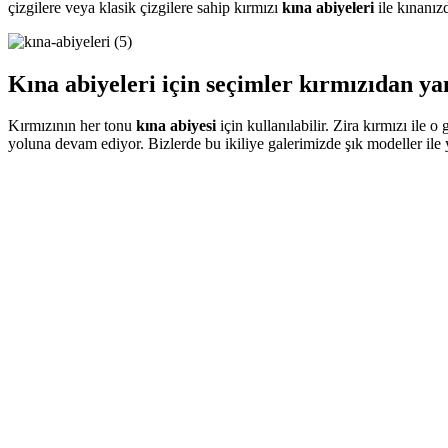
çizgilere veya klasik çizgilere sahip kırmızı
kına abiyeleri
ile kınanızd
Kına abiyeleri için seçimler kırmızıdan ya
Kırmızının her tonu
kına abiyesi
için kullanılabilir. Zira kırmızı il
yoluna devam ediyor. Bizlerde bu ikiliye galerimizde şık modeller ile 