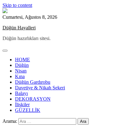
Skip to content
Cumartesi, Ağustos 8, 2026
Düğün Hayalleri
Düğün hazırlıkları sitesi.
HOME
Düğün
Nişan
Kına
Düğün Gardırobu
Davetiye & Nikah Şekeri
Balayı
DEKORASYON
İlişkiler
GÜZELLİK
Arama: