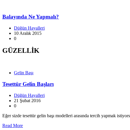
Balayında Ne Yapmalı?
Düğün Hayalleri
10 Aralık 2015
0
GÜZELLİK
Gelin Başı
Tesettür Gelin Başları
Düğün Hayalleri
21 Şubat 2016
0
Eğer sizde tesettür gelin başı modelleri arasında tercih yapmak istiyor
Read More