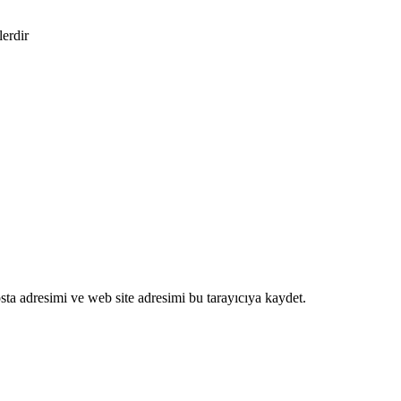
lerdir
ta adresimi ve web site adresimi bu tarayıcıya kaydet.