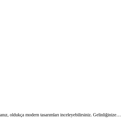
sanız, oldukça modern tasarımları inceleyebilirsiniz. Gelinliğinize…