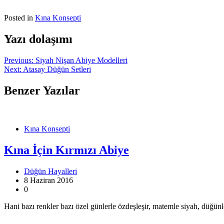
Posted in
Kına Konsepti
Yazı dolaşımı
Previous:
Siyah Nişan Abiye Modelleri
Next:
Atasay Düğün Setleri
Benzer Yazılar
Kına Konsepti
Kına İçin Kırmızı Abiye
Düğün Hayalleri
8 Haziran 2016
0
Hani bazı renkler bazı özel günlerle özdeşleşir, matemle siyah, düğün