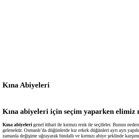
Kına Abiyeleri
Kına abiyeleri
için seçim yaparken elimiz 
Kına abiyeleri
genel itibari ile kırmızı renk ile seçilirler. Bunun nede
gelenektir. Osmanlı’da düğünlerde kız erkek düğünleri ayrı ayrı yapıl
zamanla değişime uğrayarak bindallı ve kırmızı abiye şeklinde karşımı