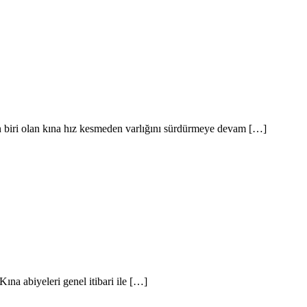
n biri olan kına hız kesmeden varlığını sürdürmeye devam […]
ına abiyeleri genel itibari ile […]