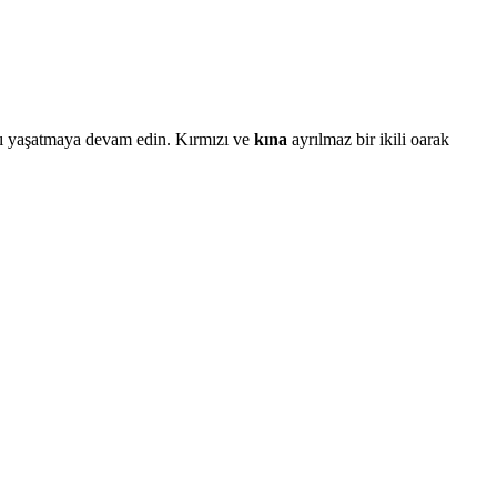
çayı yaşatmaya devam edin. Kırmızı ve
kına
ayrılmaz bir ikili oarak