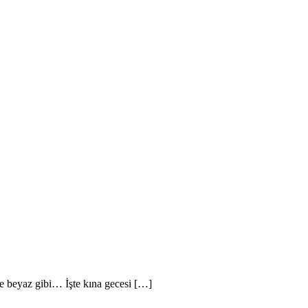
le beyaz gibi… İşte kına gecesi […]