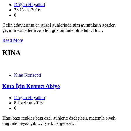
Düğün Hayalleri
25 Ocak 2016
0
Gelin adaylarının en güzel günlerinde tüm ayrıntıların gözden
geçirilmesi, ellerin zarafeti göz önünde olmalıdır. Bu…
Read More
KINA
Kına Konsepti
Kına İçin Kırmızı Abiye
Düğün Hayalleri
8 Haziran 2016
0
Hani bazı renkler bazı özel günlerle özdeşleşir, matemle siyah,
düğünle beyaz gibi… İşte kına gecesi…