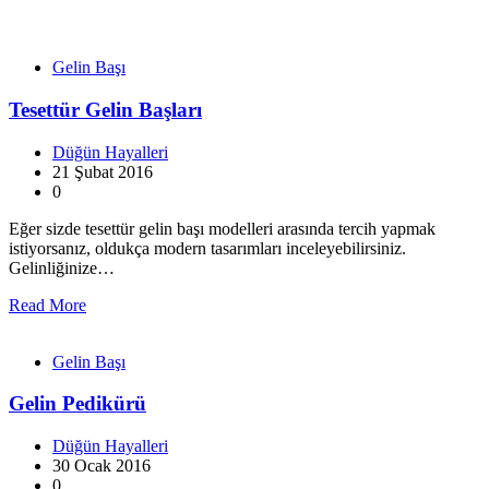
Gelin Başı
Tesettür Gelin Başları
Düğün Hayalleri
21 Şubat 2016
0
Eğer sizde tesettür gelin başı modelleri arasında tercih yapmak
istiyorsanız, oldukça modern tasarımları inceleyebilirsiniz.
Gelinliğinize…
Read More
Gelin Başı
Gelin Pedikürü
Düğün Hayalleri
30 Ocak 2016
0