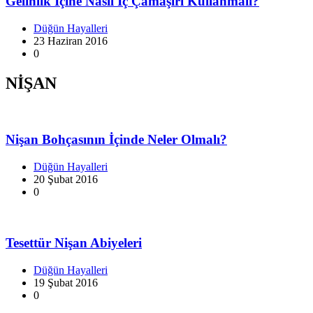
Gelinlik İçine Nasıl İç Çamaşırı Kullanmalı?
Düğün Hayalleri
23 Haziran 2016
0
NİŞAN
Nişan Bohçasının İçinde Neler Olmalı?
Düğün Hayalleri
20 Şubat 2016
0
Tesettür Nişan Abiyeleri
Düğün Hayalleri
19 Şubat 2016
0