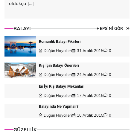
oldukça […]
BALAYI
HEPSİNİ GÖR
Romantik Balayı Fikirleri
Düğün Hayalleri
31 Aralık 2015
0
Kış İçin Balayı Önerileri
Düğün Hayalleri
24 Aralık 2015
0
En İyi Kış Balayı Mekanları
Düğün Hayalleri
17 Aralık 2015
0
Balayında Ne Yapmalı?
Düğün Hayalleri
10 Aralık 2015
0
GÜZELLİK