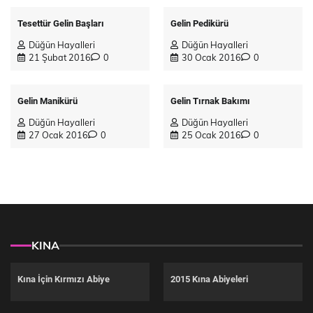
Tesettür Gelin Başları
Gelin Pedikürü
Düğün Hayalleri
Düğün Hayalleri
21 Şubat 2016
0
30 Ocak 2016
0
Gelin Manikürü
Gelin Tırnak Bakımı
Düğün Hayalleri
Düğün Hayalleri
27 Ocak 2016
0
25 Ocak 2016
0
KINA
Kına İçin Kırmızı Abiye
2015 Kına Abiyeleri