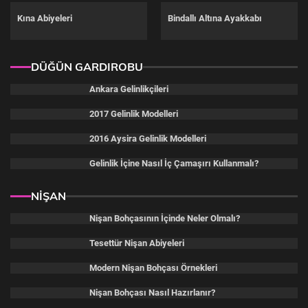
Kına Abiyeleri
Bindallı Altına Ayakkabı
DÜĞÜN GARDIROBU
Ankara Gelinlikçileri
2017 Gelinlik Modelleri
2016 Aysira Gelinlik Modelleri
Gelinlik İçine Nasıl İç Çamaşırı Kullanmalı?
NİŞAN
Nişan Bohçasının İçinde Neler Olmalı?
Tesettür Nişan Abiyeleri
Modern Nişan Bohçası Örnekleri
Nişan Bohçası Nasıl Hazırlanır?