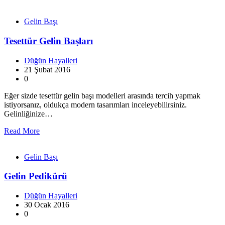
Gelin Başı
Tesettür Gelin Başları
Düğün Hayalleri
21 Şubat 2016
0
Eğer sizde tesettür gelin başı modelleri arasında tercih yapmak
istiyorsanız, oldukça modern tasarımları inceleyebilirsiniz.
Gelinliğinize…
Read More
Gelin Başı
Gelin Pedikürü
Düğün Hayalleri
30 Ocak 2016
0