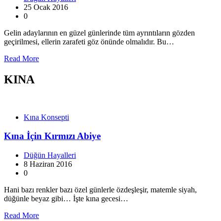
25 Ocak 2016
0
Gelin adaylarının en güzel günlerinde tüm ayrıntıların gözden
geçirilmesi, ellerin zarafeti göz önünde olmalıdır. Bu…
Read More
KINA
Kına Konsepti
Kına İçin Kırmızı Abiye
Düğün Hayalleri
8 Haziran 2016
0
Hani bazı renkler bazı özel günlerle özdeşleşir, matemle siyah,
düğünle beyaz gibi… İşte kına gecesi…
Read More