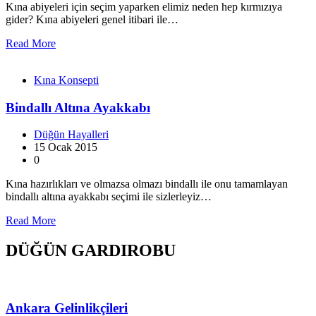
Kına abiyeleri için seçim yaparken elimiz neden hep kırmızıya
gider? Kına abiyeleri genel itibari ile…
Read More
Kına Konsepti
Bindallı Altına Ayakkabı
Düğün Hayalleri
15 Ocak 2015
0
Kına hazırlıkları ve olmazsa olmazı bindallı ile onu tamamlayan
bindallı altına ayakkabı seçimi ile sizlerleyiz…
Read More
DÜĞÜN GARDIROBU
Ankara Gelinlikçileri