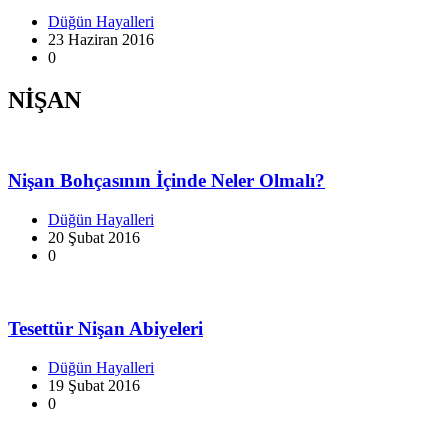
Düğün Hayalleri
23 Haziran 2016
0
NİŞAN
Nişan Bohçasının İçinde Neler Olmalı?
Düğün Hayalleri
20 Şubat 2016
0
Tesettür Nişan Abiyeleri
Düğün Hayalleri
19 Şubat 2016
0