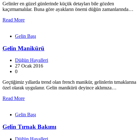
Gelinler en güzel günlerinde küçük detayları bile gözden
kaçırmamalılar. Buna göre ayakların önemi düğün zamanlarında…
Read More
Gelin Başı
Gelin Manikürü
Düğün Hayalleri
27 Ocak 2016
0
Geçtiğimiz yıllarda trend olan french manikür, gelinlerin tırnaklarına
özel olarak uygulanır. Gelin manikürü deyince aklımıza…
Read More
Gelin Başı
Gelin Tırnak Bakımı
Düğün Hayalleri