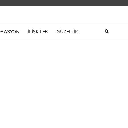
ORASYON
İLIŞKILER
GÜZELLİK