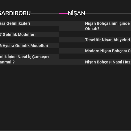
GARDIROBU
NİŞAN
ra Gelinlikçileri
Nişan Bohçasının İçinde
Olmalı?
 Gelinlik Modelleri
Tesettür Nişan Abiyeleri
 Aysira Gelinlik Modelleri
Modern Nişan Bohçası Ö
nlik İçine Nasıl İç Çamaşırı
lanmalı?
Nişan Bohçası Nasıl Hazı