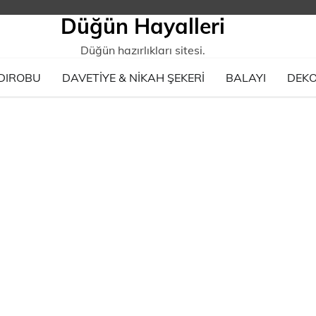
Düğün Hayalleri
Düğün hazırlıkları sitesi.
DIROBU
DAVETIYE & NIKAH ŞEKERI
BALAYI
DEK