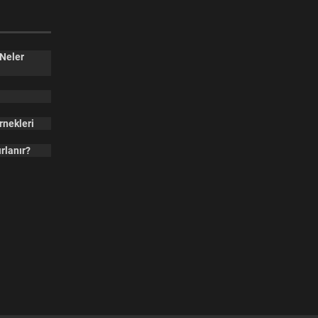
 Neler
rnekleri
rlanır?