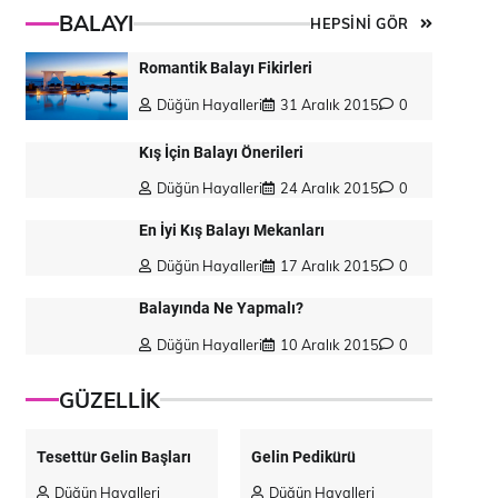
BALAYI
HEPSİNİ GÖR
Romantik Balayı Fikirleri
Düğün Hayalleri
31 Aralık 2015
0
Kış İçin Balayı Önerileri
Düğün Hayalleri
24 Aralık 2015
0
En İyi Kış Balayı Mekanları
Düğün Hayalleri
17 Aralık 2015
0
Balayında Ne Yapmalı?
Düğün Hayalleri
10 Aralık 2015
0
GÜZELLİK
Tesettür Gelin Başları
Gelin Pedikürü
Düğün Hayalleri
Düğün Hayalleri