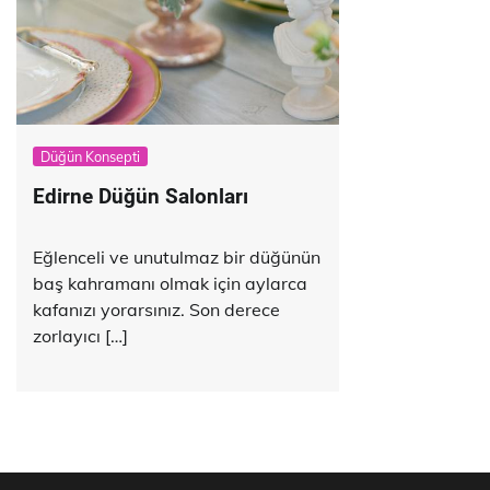
Düğün Konsepti
Edirne Düğün Salonları
Eğlenceli ve unutulmaz bir düğünün
baş kahramanı olmak için aylarca
kafanızı yorarsınız. Son derece
zorlayıcı […]