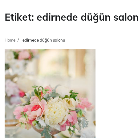
Etiket:
edirnede düğün salo
Home
edirnede düğün salonu