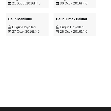
21 Şubat 2016
0
30 Ocak 2016
0
Gelin Manikürü
Gelin Tırnak Bakımı
Düğün Hayalleri
Düğün Hayalleri
27 Ocak 2016
0
25 Ocak 2016
0