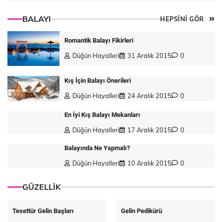
BALAYI
HEPSİNİ GÖR
Romantik Balayı Fikirleri
Düğün Hayalleri
31 Aralık 2015
0
Kış İçin Balayı Önerileri
Düğün Hayalleri
24 Aralık 2015
0
En İyi Kış Balayı Mekanları
Düğün Hayalleri
17 Aralık 2015
0
Balayında Ne Yapmalı?
Düğün Hayalleri
10 Aralık 2015
0
GÜZELLİK
Tesettür Gelin Başları
Gelin Pedikürü