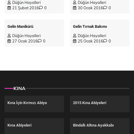
Düğün Hayalleri
Düğün Hayalleri
21 Şubat 2016
0
30 Ocak 2016
0
Gelin Manikürü
Gelin Tırnak Bakımı
Düğün Hayalleri
Düğün Hayalleri
27 Ocak 2016
0
25 Ocak 2016
0
KINA
Kına İçin Kırmızı Abiye
2015 Kına Abiyeleri
Kına Abiyeleri
Bindallı Altına Ayakkabı