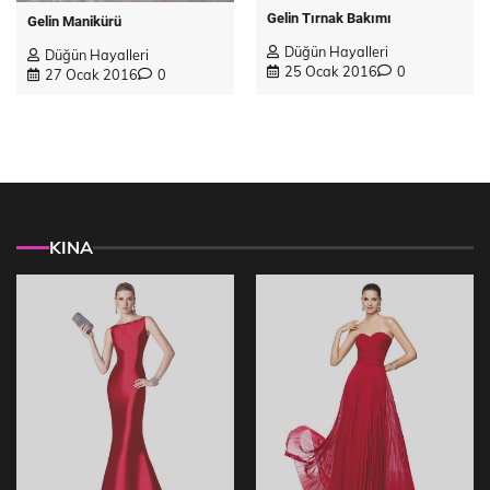
Gelin Tırnak Bakımı
Gelin Manikürü
Düğün Hayalleri
Düğün Hayalleri
25 Ocak 2016
0
27 Ocak 2016
0
KINA