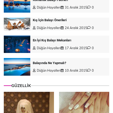
Düğün Hayalleri
31 Aralık 2015
0
Kış İçin Balayı Önerileri
Düğün Hayalleri
24 Aralık 2015
0
En İyi Kış Balayı Mekanları
Düğün Hayalleri
17 Aralık 2015
0
Balayında Ne Yapmalı?
Düğün Hayalleri
10 Aralık 2015
0
GÜZELLİK