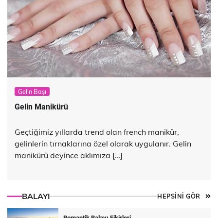
Gelin Başı
Gelin Manikürü
Geçtiğimiz yıllarda trend olan french manikür,
gelinlerin tırnaklarına özel olarak uygulanır. Gelin
manikürü deyince aklımıza […]
BALAYI
HEPSİNİ GÖR
Romantik Balayı Fikirleri