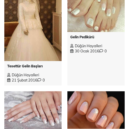
Gelin Pedikürü
Düğün Hayalleri
30 Ocak 2016
0
Tesettür Gelin Başları
Düğün Hayalleri
21 Şubat 2016
0