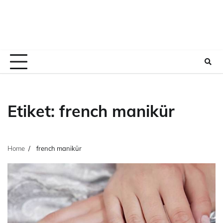
Etiket:
french manikür
Home
french manikür