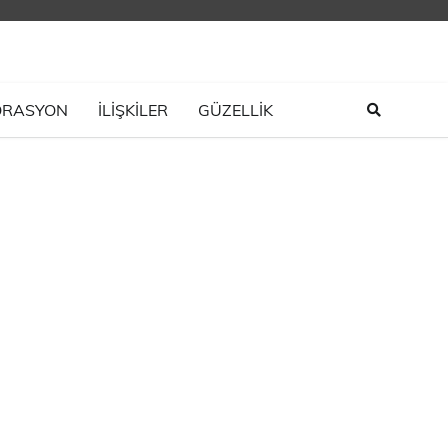
ORASYON
İLIŞKILER
GÜZELLİK