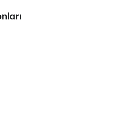
nları