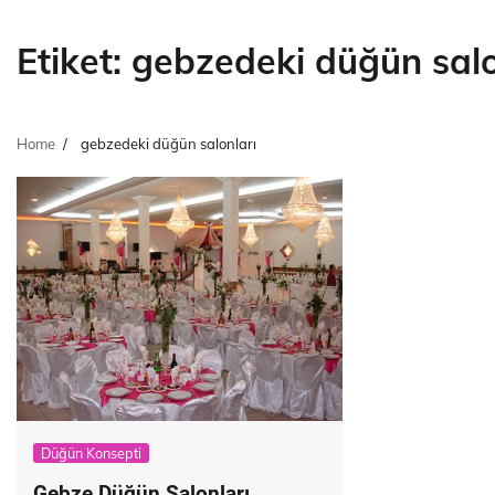
Etiket:
gebzedeki düğün salo
Home
gebzedeki düğün salonları
Düğün Konsepti
Gebze Düğün Salonları