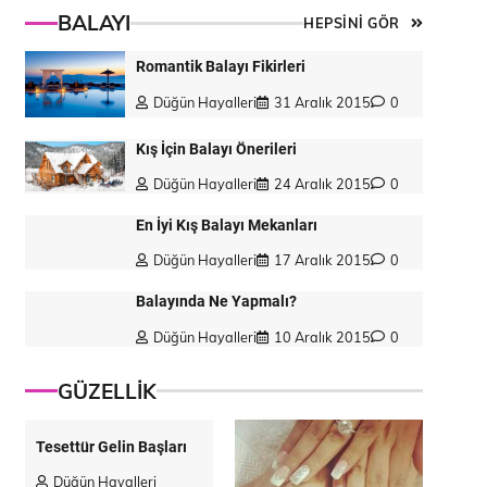
BALAYI
HEPSİNİ GÖR
Romantik Balayı Fikirleri
Düğün Hayalleri
31 Aralık 2015
0
Kış İçin Balayı Önerileri
Düğün Hayalleri
24 Aralık 2015
0
En İyi Kış Balayı Mekanları
Düğün Hayalleri
17 Aralık 2015
0
Balayında Ne Yapmalı?
Düğün Hayalleri
10 Aralık 2015
0
GÜZELLİK
Tesettür Gelin Başları
Düğün Hayalleri