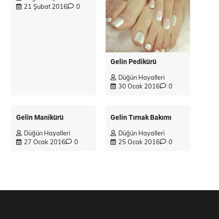
21 Şubat 2016
0
Gelin Pedikürü
Düğün Hayalleri
30 Ocak 2016
0
Gelin Manikürü
Gelin Tırnak Bakımı
Düğün Hayalleri
Düğün Hayalleri
27 Ocak 2016
0
25 Ocak 2016
0