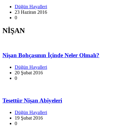
Düğün Hayalleri
23 Haziran 2016
0
NİŞAN
Nişan Bohçasının İçinde Neler Olmalı?
Düğün Hayalleri
20 Şubat 2016
0
Tesettür Nişan Abiyeleri
Düğün Hayalleri
19 Şubat 2016
0