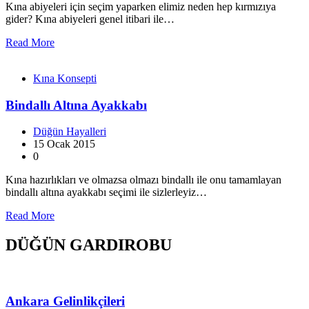
Kına abiyeleri için seçim yaparken elimiz neden hep kırmızıya
gider? Kına abiyeleri genel itibari ile…
Read More
Kına Konsepti
Bindallı Altına Ayakkabı
Düğün Hayalleri
15 Ocak 2015
0
Kına hazırlıkları ve olmazsa olmazı bindallı ile onu tamamlayan
bindallı altına ayakkabı seçimi ile sizlerleyiz…
Read More
DÜĞÜN GARDIROBU
Ankara Gelinlikçileri