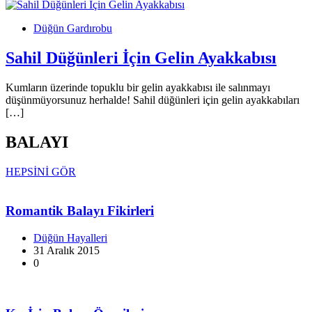
Düğün Gardırobu
Sahil Düğünleri İçin Gelin Ayakkabısı
Kumların üzerinde topuklu bir gelin ayakkabısı ile salınmayı
düşünmüyorsunuz herhalde! Sahil düğünleri için gelin ayakkabıları
[…]
BALAYI
HEPSİNİ GÖR
Romantik Balayı Fikirleri
Düğün Hayalleri
31 Aralık 2015
0