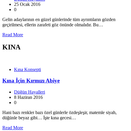
25 Ocak 2016
0
Gelin adaylarının en güzel günlerinde tüm ayrıntıların gözden
geçirilmesi, ellerin zarafeti göz önünde olmalıdır. Bu…
Read More
KINA
Kına Konsepti
Kına İçin Kırmızı Abiye
Düğün Hayalleri
8 Haziran 2016
0
Hani bazı renkler bazı özel günlerle özdeşleşir, matemle siyah,
düğünle beyaz gibi… İşte kına gecesi…
Read More