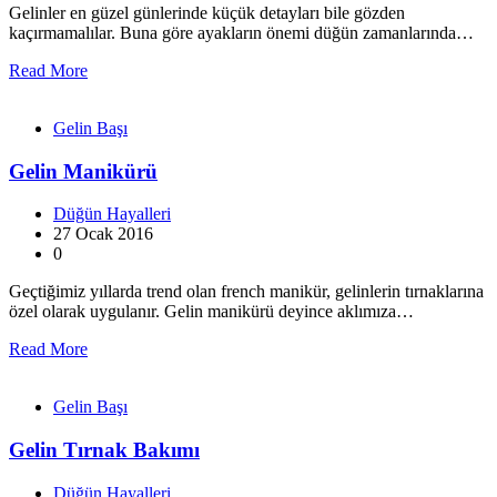
Gelinler en güzel günlerinde küçük detayları bile gözden
kaçırmamalılar. Buna göre ayakların önemi düğün zamanlarında…
Read More
Gelin Başı
Gelin Manikürü
Düğün Hayalleri
27 Ocak 2016
0
Geçtiğimiz yıllarda trend olan french manikür, gelinlerin tırnaklarına
özel olarak uygulanır. Gelin manikürü deyince aklımıza…
Read More
Gelin Başı
Gelin Tırnak Bakımı
Düğün Hayalleri