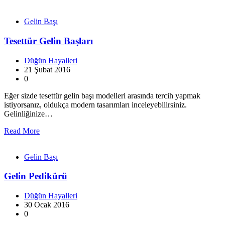
Gelin Başı
Tesettür Gelin Başları
Düğün Hayalleri
21 Şubat 2016
0
Eğer sizde tesettür gelin başı modelleri arasında tercih yapmak
istiyorsanız, oldukça modern tasarımları inceleyebilirsiniz.
Gelinliğinize…
Read More
Gelin Başı
Gelin Pedikürü
Düğün Hayalleri
30 Ocak 2016
0