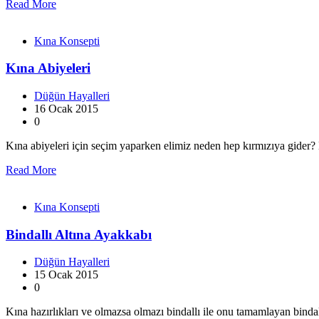
Read More
Kına Konsepti
Kına Abiyeleri
Düğün Hayalleri
16 Ocak 2015
0
Kına abiyeleri için seçim yaparken elimiz neden hep kırmızıya gider? K
Read More
Kına Konsepti
Bindallı Altına Ayakkabı
Düğün Hayalleri
15 Ocak 2015
0
Kına hazırlıkları ve olmazsa olmazı bindallı ile onu tamamlayan bindal