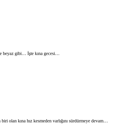
nle beyaz gibi… İşte kına gecesi…
en biri olan kına hız kesmeden varlığını sürdürmeye devam…