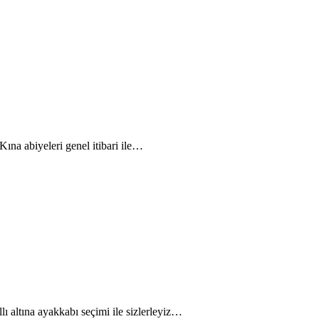
ına abiyeleri genel itibari ile…
lı altına ayakkabı seçimi ile sizlerleyiz…