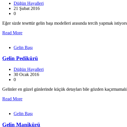
Düğün Hayalleri
21 Şubat 2016
0
Eğer sizde tesettür gelin başı modelleri arasında tercih yapmak istiyor
Read More
Gelin Başı
Gelin Pedikürü
Düğün Hayalleri
30 Ocak 2016
0
Gelinler en güzel günlerinde küçük detayları bile gözden kaçırmama
Read More
Gelin Başı
Gelin Manikürü