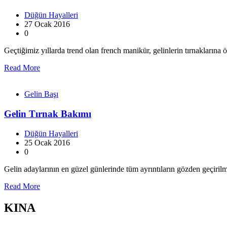
Düğün Hayalleri
27 Ocak 2016
0
Geçtiğimiz yıllarda trend olan french manikür, gelinlerin tırnakların
Read More
Gelin Başı
Gelin Tırnak Bakımı
Düğün Hayalleri
25 Ocak 2016
0
Gelin adaylarının en güzel günlerinde tüm ayrıntıların gözden geçiril
Read More
KINA