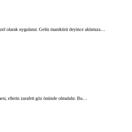
a özel olarak uygulanır. Gelin manikürü deyince aklımıza…
mesi, ellerin zarafeti göz önünde olmalıdır. Bu…