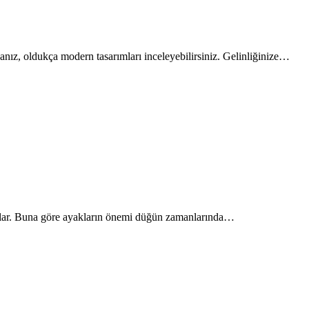
sanız, oldukça modern tasarımları inceleyebilirsiniz. Gelinliğinize…
lılar. Buna göre ayakların önemi düğün zamanlarında…