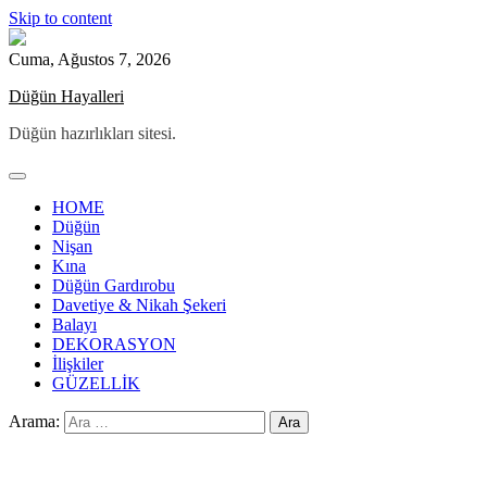
Skip to content
Cuma, Ağustos 7, 2026
Düğün Hayalleri
Düğün hazırlıkları sitesi.
HOME
Düğün
Nişan
Kına
Düğün Gardırobu
Davetiye & Nikah Şekeri
Balayı
DEKORASYON
İlişkiler
GÜZELLİK
Arama: