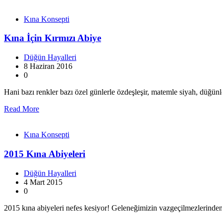
Kına Konsepti
Kına İçin Kırmızı Abiye
Düğün Hayalleri
8 Haziran 2016
0
Hani bazı renkler bazı özel günlerle özdeşleşir, matemle siyah, düğü
Read More
Kına Konsepti
2015 Kına Abiyeleri
Düğün Hayalleri
4 Mart 2015
0
2015 kına abiyeleri nefes kesiyor! Geleneğimizin vazgeçilmezlerind