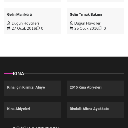
Gelin Manikürü
Gelin Tırnak Bakımı
Düğün Hayalleri
Düğün Hayalleri
27 Ocak 2016
0
25 Ocak 2016
0
KINA
Kına İçin Kırmızı Abiye
2015 Kına Abiyeleri
Kına Abiyeleri
Bindallı Altına Ayakkabı