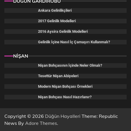
DÜĞÜN GARDIROBU
Ankara Gelinlikçileri
2017 Gelinlik Modelleri
2016 Aysira Gelinlik Modelleri
Gelinlik İçine Nasıl İç Çamaşırı Kullanmalı?
NİŞAN
Nişan Bohçasının İçinde Neler Olmalı?
Tesettür Nişan Abiyeleri
Modern Nişan Bohçası Örnekleri
Nişan Bohçası Nasıl Hazırlanır?
Copyright © 2026
Düğün Hayalleri
Theme: Republic
News By
Adore Themes
.