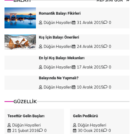
BALAYI
HEPSİNİ GÖR
Romantik Balayı Fikirleri
Düğün Hayalleri
31 Aralık 2015
0
Kış İçin Balayı Önerileri
Düğün Hayalleri
24 Aralık 2015
0
En İyi Kış Balayı Mekanları
Düğün Hayalleri
17 Aralık 2015
0
Balayında Ne Yapmalı?
Düğün Hayalleri
10 Aralık 2015
0
GÜZELLİK
Tesettür Gelin Başları
Gelin Pedikürü
Düğün Hayalleri
Düğün Hayalleri
21 Şubat 2016
0
30 Ocak 2016
0