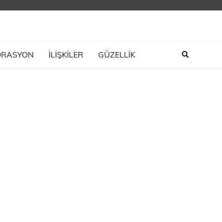
ORASYON
İLIŞKILER
GÜZELLİK