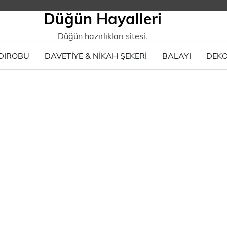
Düğün Hayalleri
Düğün hazırlıkları sitesi.
DIROBU
DAVETIYE & NIKAH ŞEKERI
BALAYI
DEK