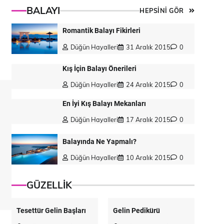
BALAYI
HEPSİNİ GÖR
Romantik Balayı Fikirleri
Düğün Hayalleri
31 Aralık 2015
0
Kış İçin Balayı Önerileri
Düğün Hayalleri
24 Aralık 2015
0
En İyi Kış Balayı Mekanları
Düğün Hayalleri
17 Aralık 2015
0
Balayında Ne Yapmalı?
Düğün Hayalleri
10 Aralık 2015
0
GÜZELLİK
Tesettür Gelin Başları
Gelin Pedikürü