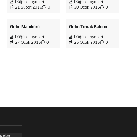
Düğün Hayalleri
Düğün Hayalleri
21 Şubat 2016
0
30 Ocak 2016
0
Gelin Manikürü
Gelin Tırnak Bakımı
Düğün Hayalleri
Düğün Hayalleri
27 Ocak 2016
0
25 Ocak 2016
0
 Neler