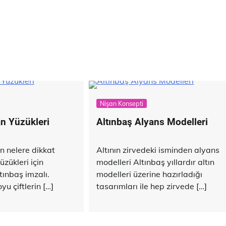
Nişan Konsepti
an Yüzükleri
Altınbaş Alyans Modelleri
n nelere dikkat
Altının zirvedeki isminden alyans
üzükleri için
modelleri Altınbaş yıllardır altın
tınbaş imzalı.
modelleri üzerine hazırladığı
u çiftlerin […]
tasarımları ile hep zirvede […]