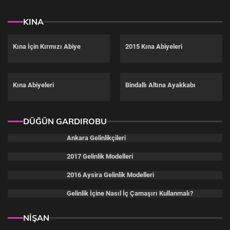
KINA
Kına İçin Kırmızı Abiye
2015 Kına Abiyeleri
Kına Abiyeleri
Bindallı Altına Ayakkabı
DÜĞÜN GARDIROBU
Ankara Gelinlikçileri
2017 Gelinlik Modelleri
2016 Aysira Gelinlik Modelleri
Gelinlik İçine Nasıl İç Çamaşırı Kullanmalı?
NİŞAN