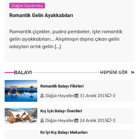
Düğün Gardırobu
Romantik Gelin Ayakkabıları
Romantik çiçekler, pudra pembeler, işte romantik
gelin ayakkabıları… Alışılmışın dışına çıkan gelin
adayları artık gelin […]
BALAYI
HEPSİNİ GÖR
Romantik Balayı Fikirleri
Düğün Hayalleri
31 Aralık 2015
0
Kış İçin Balayı Önerileri
Düğün Hayalleri
24 Aralık 2015
0
En İyi Kış Balayı Mekanları