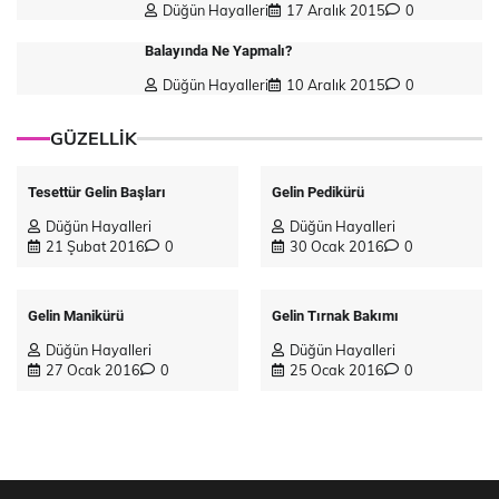
Düğün Hayalleri
17 Aralık 2015
0
Balayında Ne Yapmalı?
Düğün Hayalleri
10 Aralık 2015
0
GÜZELLİK
Tesettür Gelin Başları
Gelin Pedikürü
Düğün Hayalleri
Düğün Hayalleri
21 Şubat 2016
0
30 Ocak 2016
0
Gelin Manikürü
Gelin Tırnak Bakımı
Düğün Hayalleri
Düğün Hayalleri
27 Ocak 2016
0
25 Ocak 2016
0