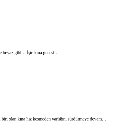
nle beyaz gibi… İşte kına gecesi…
en biri olan kına hız kesmeden varlığını sürdürmeye devam…