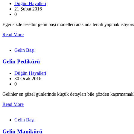
Düğün Hayalleri
21 Şubat 2016
0
Eğer sizde tesettür gelin başı modelleri arasında tercih yapmak istiyor
Read More
Gelin Başı
Gelin Pedikürü
Düğün Hayalleri
30 Ocak 2016
0
Gelinler en güzel günlerinde küçük detayları bile gözden kaçırmama
Read More
Gelin Başı
Gelin Manikürü