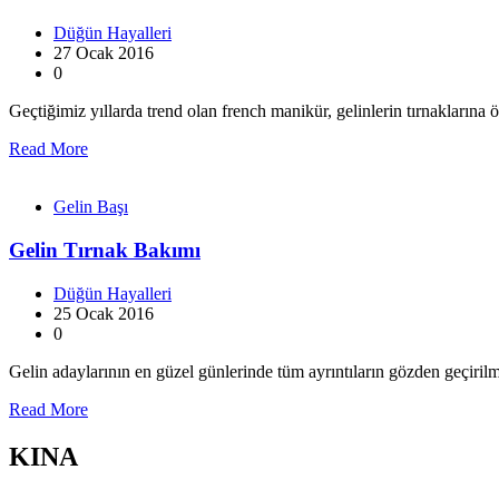
Düğün Hayalleri
27 Ocak 2016
0
Geçtiğimiz yıllarda trend olan french manikür, gelinlerin tırnakların
Read More
Gelin Başı
Gelin Tırnak Bakımı
Düğün Hayalleri
25 Ocak 2016
0
Gelin adaylarının en güzel günlerinde tüm ayrıntıların gözden geçiril
Read More
KINA