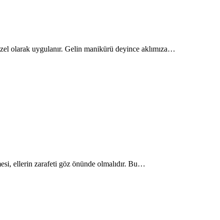
a özel olarak uygulanır. Gelin manikürü deyince aklımıza…
mesi, ellerin zarafeti göz önünde olmalıdır. Bu…