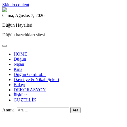
Skip to content
Cuma, Ağustos 7, 2026
Düğün Hayalleri
Düğün hazırlıkları sitesi.
HOME
Düğün
Nişan
Kına
Düğün Gardırobu
Davetiye & Nikah Şekeri
Balayı
DEKORASYON
İlişkiler
GÜZELLİK
Arama: