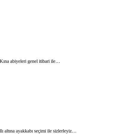
ına abiyeleri genel itibari ile…
lı altına ayakkabı seçimi ile sizlerleyiz…