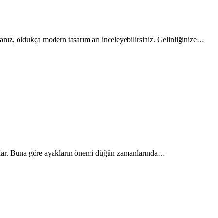
sanız, oldukça modern tasarımları inceleyebilirsiniz. Gelinliğinize…
lılar. Buna göre ayakların önemi düğün zamanlarında…