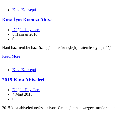
Kına Konsepti
Kına İçin Kırmızı Abiye
Düğün Hayalleri
8 Haziran 2016
0
Hani bazı renkler bazı özel günlerle özdeşleşir, matemle siyah, düğü
Read More
Kına Konsepti
2015 Kına Abiyeleri
Düğün Hayalleri
4 Mart 2015
0
2015 kına abiyeleri nefes kesiyor! Geleneğimizin vazgeçilmezlerind