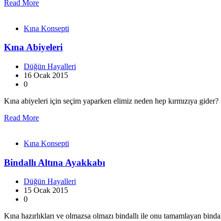
Read More
Kına Konsepti
Kına Abiyeleri
Düğün Hayalleri
16 Ocak 2015
0
Kına abiyeleri için seçim yaparken elimiz neden hep kırmızıya gider? K
Read More
Kına Konsepti
Bindallı Altına Ayakkabı
Düğün Hayalleri
15 Ocak 2015
0
Kına hazırlıkları ve olmazsa olmazı bindallı ile onu tamamlayan bindal