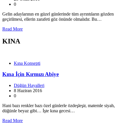
0
Gelin adaylarının en güzel günlerinde tüm ayrıntıların gözden
geçirilmesi, ellerin zarafeti göz önünde olmalıdır. Bu…
Read More
KINA
Kına Konsepti
Kına İçin Kırmızı Abiye
Düğün Hayalleri
8 Haziran 2016
0
Hani bazı renkler bazı özel günlerle özdeşleşir, matemle siyah,
düğünle beyaz gibi… İşte kına gecesi…
Read More