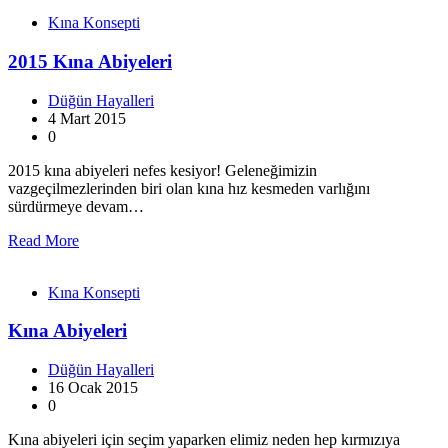
Kına Konsepti
2015 Kına Abiyeleri
Düğün Hayalleri
4 Mart 2015
0
2015 kına abiyeleri nefes kesiyor! Geleneğimizin
vazgeçilmezlerinden biri olan kına hız kesmeden varlığını
sürdürmeye devam…
Read More
Kına Konsepti
Kına Abiyeleri
Düğün Hayalleri
16 Ocak 2015
0
Kına abiyeleri için seçim yaparken elimiz neden hep kırmızıya