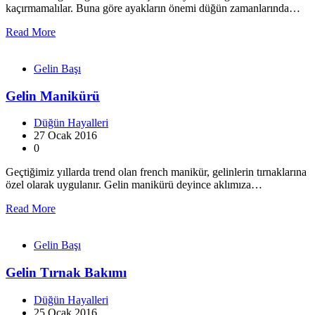
kaçırmamalılar. Buna göre ayakların önemi düğün zamanlarında…
Read More
Gelin Başı
Gelin Manikürü
Düğün Hayalleri
27 Ocak 2016
0
Geçtiğimiz yıllarda trend olan french manikür, gelinlerin tırnaklarına
özel olarak uygulanır. Gelin manikürü deyince aklımıza…
Read More
Gelin Başı
Gelin Tırnak Bakımı
Düğün Hayalleri
25 Ocak 2016