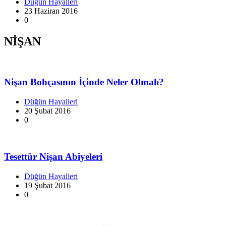
Düğün Hayalleri
23 Haziran 2016
0
NİŞAN
Nişan Bohçasının İçinde Neler Olmalı?
Düğün Hayalleri
20 Şubat 2016
0
Tesettür Nişan Abiyeleri
Düğün Hayalleri
19 Şubat 2016
0