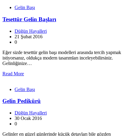
Gelin Başı
Tesettür Gelin Başları
Düğün Hayalleri
21 Şubat 2016
0
Eğer sizde tesettür gelin başı modelleri arasında tercih yapmak
istiyorsanız, oldukça modern tasarımları inceleyebilirsiniz.
Gelinliğinize…
Read More
Gelin Başı
Gelin Pedikürü
Düğün Hayalleri
30 Ocak 2016
0
Gelinler en güzel günlerinde küçük detayları bile gözden