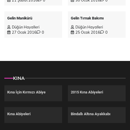
21 Şubat 2016
0
30 Ocak 2016
0
Gelin Manikürü
Gelin Tırnak Bakımı
Düğün Hayalleri
Düğün Hayalleri
27 Ocak 2016
0
25 Ocak 2016
0
KINA
Kına İçin Kırmızı Abiye
2015 Kına Abiyeleri
Kına Abiyeleri
Bindallı Altına Ayakkabı