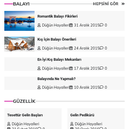
BALAYI
HEPSİNİ GÖR
Romantik Balayı Fikirleri
Düğün Hayalleri
31 Aralık 2015
0
Kış İçin Balayı Önerileri
Düğün Hayalleri
24 Aralık 2015
0
En İyi Kış Balayı Mekanları
Düğün Hayalleri
17 Aralık 2015
0
Balayında Ne Yapmalı?
Düğün Hayalleri
10 Aralık 2015
0
GÜZELLİK
Tesettür Gelin Başları
Gelin Pedikürü
Düğün Hayalleri
Düğün Hayalleri