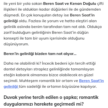
ile yeni bir yola sokan
Beren Saat
ve Kenan Doğulu
çifti
ilişkileri ile oldukları kadar düğünleri ile de gündemden
düşmedi. En çok konuşulan detay ise
Beren Saat’in
gelinliği
oldu. Fazlası ile yorum ve hatta eleştiri alan
gelinlik aslında benim tarafından tam not aldı. Oldukça
zarif bulduğum gelinliğinin Beren Saat’in düğün
konsepti ile tam bir uyum içerisinde olduğunu
düşünüyorum.
Beren’in gelinliği bizden tam not alıyor…
Daha ne olabilirdi ki? İncecik bedeni için tercih ettiği
dantel detayları straplez gelinliğinde tamamlayan
eteğin kabarık olmaması bizce olabilecek en güzel
seçimdi. Muhteşem romantik bir ortam ve
Beren Saat’in
gelinliği
tüm sadeliği ile ortamın büyüsüne kapılıyor.
Duvak yerine tercih edilen o şapka; romantik
duygularımızı harekete geçirmedi mi?