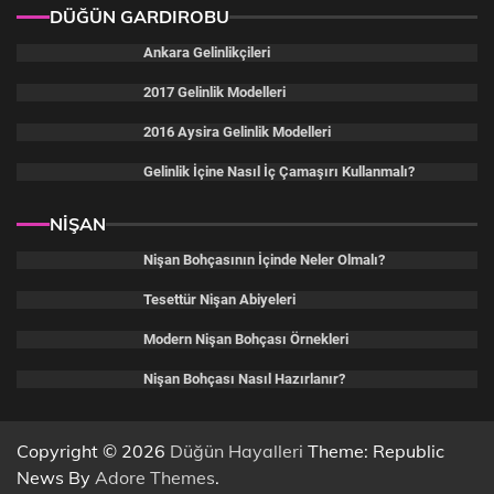
DÜĞÜN GARDIROBU
Ankara Gelinlikçileri
2017 Gelinlik Modelleri
2016 Aysira Gelinlik Modelleri
Gelinlik İçine Nasıl İç Çamaşırı Kullanmalı?
NİŞAN
Nişan Bohçasının İçinde Neler Olmalı?
Tesettür Nişan Abiyeleri
Modern Nişan Bohçası Örnekleri
Nişan Bohçası Nasıl Hazırlanır?
Copyright © 2026
Düğün Hayalleri
Theme: Republic
News By
Adore Themes
.