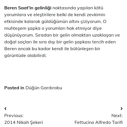
Beren Saat’in gelinliği
noktasında yapılan kötü
yorumlara ve eleştirilere belki de kendi zevkimin
etkisinde kalarak güldüğümün altını çiziyorum. O
muhteşem şapka o yorumları hak etmiyor diye
düşünüyorum. Sıradan bir gelin olmaktan uzaklaşan ve
doğal saçları ile sıra dışı bir gelin şapkası tercih eden
Beren ancak bu kadar kendi ile bütünleşen bir
görüntüde olabilirdi.
Posted in
Düğün Gardırobu
Yazı
Previous:
Next:
dolaşımı
2014 Nikah Şekeri
Fettucino Alfredo Tarifi