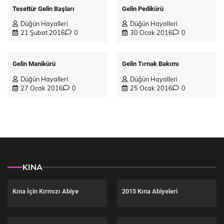
Tesettür Gelin Başları
Gelin Pedikürü
Düğün Hayalleri
Düğün Hayalleri
21 Şubat 2016
0
30 Ocak 2016
0
Gelin Manikürü
Gelin Tırnak Bakımı
Düğün Hayalleri
Düğün Hayalleri
27 Ocak 2016
0
25 Ocak 2016
0
KINA
Kına İçin Kırmızı Abiye
2015 Kına Abiyeleri