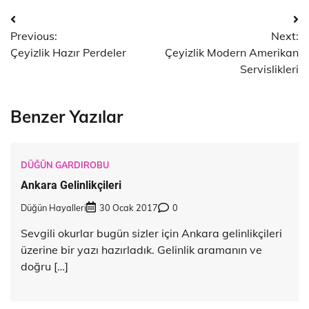
Yazı
Previous:
Next:
dolaşımı
Çeyizlik Hazır Perdeler
Çeyizlik Modern Amerikan
Servislikleri
Benzer Yazılar
DÜĞÜN GARDIROBU
Ankara Gelinlikçileri
Düğün Hayalleri
30 Ocak 2017
0
Sevgili okurlar bugün sizler için Ankara gelinlikçileri
üzerine bir yazı hazırladık. Gelinlik aramanın ve
doğru […]