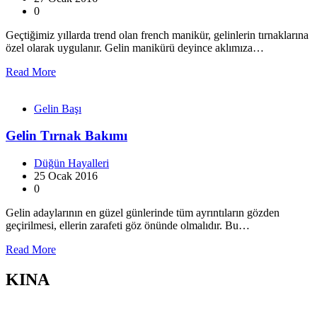
0
Geçtiğimiz yıllarda trend olan french manikür, gelinlerin tırnaklarına
özel olarak uygulanır. Gelin manikürü deyince aklımıza…
Read More
Gelin Başı
Gelin Tırnak Bakımı
Düğün Hayalleri
25 Ocak 2016
0
Gelin adaylarının en güzel günlerinde tüm ayrıntıların gözden
geçirilmesi, ellerin zarafeti göz önünde olmalıdır. Bu…
Read More
KINA