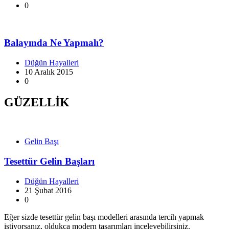
0
Balayında Ne Yapmalı?
Düğün Hayalleri
10 Aralık 2015
0
GÜZELLİK
Gelin Başı
Tesettür Gelin Başları
Düğün Hayalleri
21 Şubat 2016
0
Eğer sizde tesettür gelin başı modelleri arasında tercih yapmak
istiyorsanız, oldukça modern tasarımları inceleyebilirsiniz.