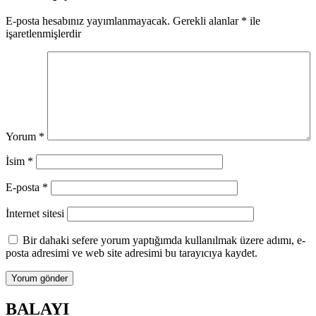
E-posta hesabınız yayımlanmayacak.
Gerekli alanlar
*
ile
işaretlenmişlerdir
Yorum
*
İsim
*
E-posta
*
İnternet sitesi
Bir dahaki sefere yorum yaptığımda kullanılmak üzere adımı, e-
posta adresimi ve web site adresimi bu tarayıcıya kaydet.
BALAYI