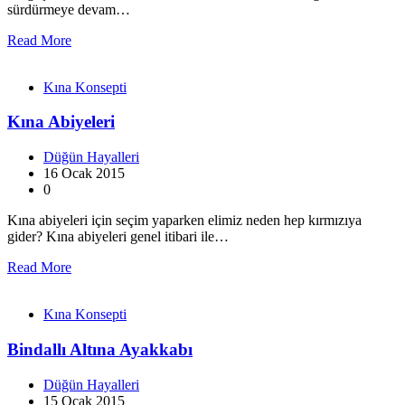
sürdürmeye devam…
Read More
Kına Konsepti
Kına Abiyeleri
Düğün Hayalleri
16 Ocak 2015
0
Kına abiyeleri için seçim yaparken elimiz neden hep kırmızıya
gider? Kına abiyeleri genel itibari ile…
Read More
Kına Konsepti
Bindallı Altına Ayakkabı
Düğün Hayalleri
15 Ocak 2015