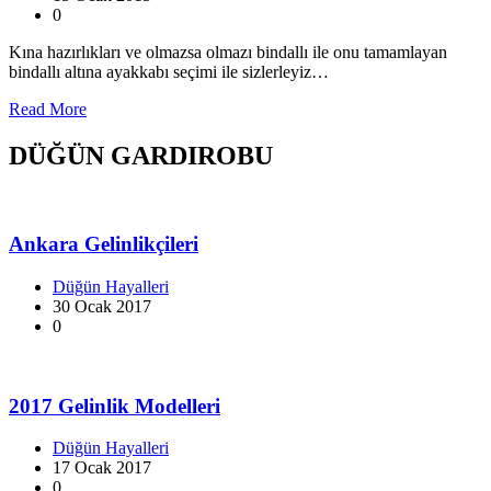
0
Kına hazırlıkları ve olmazsa olmazı bindallı ile onu tamamlayan
bindallı altına ayakkabı seçimi ile sizlerleyiz…
Read More
DÜĞÜN GARDIROBU
Ankara Gelinlikçileri
Düğün Hayalleri
30 Ocak 2017
0
2017 Gelinlik Modelleri
Düğün Hayalleri
17 Ocak 2017
0