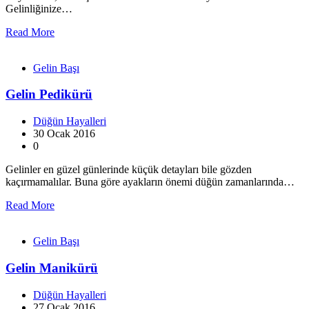
Gelinliğinize…
Read More
Gelin Başı
Gelin Pedikürü
Düğün Hayalleri
30 Ocak 2016
0
Gelinler en güzel günlerinde küçük detayları bile gözden
kaçırmamalılar. Buna göre ayakların önemi düğün zamanlarında…
Read More
Gelin Başı
Gelin Manikürü
Düğün Hayalleri
27 Ocak 2016