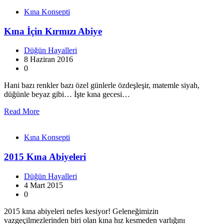
Kına Konsepti
Kına İçin Kırmızı Abiye
Düğün Hayalleri
8 Haziran 2016
0
Hani bazı renkler bazı özel günlerle özdeşleşir, matemle siyah,
düğünle beyaz gibi… İşte kına gecesi…
Read More
Kına Konsepti
2015 Kına Abiyeleri
Düğün Hayalleri
4 Mart 2015
0
2015 kına abiyeleri nefes kesiyor! Geleneğimizin
vazgeçilmezlerinden biri olan kına hız kesmeden varlığını