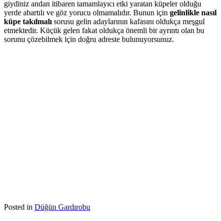
giydiniz andan itibaren tamamlayıcı etki yaratan küpeler olduğu
yerde abartılı ve göz yorucu olmamalıdır. Bunun için
gelinlikle nasıl
küpe takılmalı
sorusu gelin adaylarının kafasını oldukça meşgul
etmektedir. Küçük gelen fakat oldukça önemli bir ayrıntı olan bu
sorunu çözebilmek için doğru adreste bulunuyorsunuz.
Posted in
Düğün Gardırobu