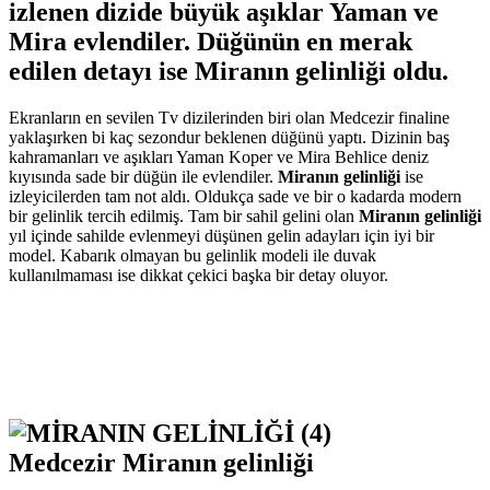
izlenen dizide büyük aşıklar Yaman ve
Mira evlendiler. Düğünün en merak
edilen detayı ise Miranın gelinliği oldu.
Ekranların en sevilen Tv dizilerinden biri olan Medcezir finaline
yaklaşırken bi kaç sezondur beklenen düğünü yaptı. Dizinin baş
kahramanları ve aşıkları Yaman Koper ve Mira Behlice deniz
kıyısında sade bir düğün ile evlendiler.
Miranın gelinliği
ise
izleyicilerden tam not aldı. Oldukça sade ve bir o kadarda modern
bir gelinlik tercih edilmiş. Tam bir sahil gelini olan
Miranın gelinliği
yıl içinde sahilde evlenmeyi düşünen gelin adayları için iyi bir
model. Kabarık olmayan bu gelinlik modeli ile duvak
kullanılmaması ise dikkat çekici başka bir detay oluyor.
Medcezir Miranın gelinliği