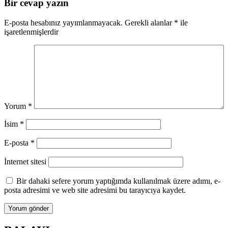
Bir cevap yazın
E-posta hesabınız yayımlanmayacak.
Gerekli alanlar
*
ile
işaretlenmişlerdir
Yorum
*
İsim
*
E-posta
*
İnternet sitesi
Bir dahaki sefere yorum yaptığımda kullanılmak üzere adımı, e-
posta adresimi ve web site adresimi bu tarayıcıya kaydet.