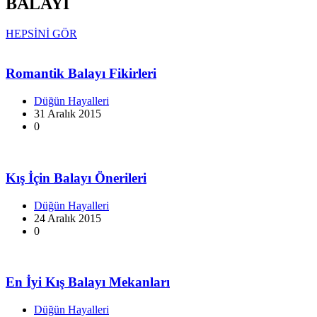
BALAYI
HEPSİNİ GÖR
Romantik Balayı Fikirleri
Düğün Hayalleri
31 Aralık 2015
0
Kış İçin Balayı Önerileri
Düğün Hayalleri
24 Aralık 2015
0
En İyi Kış Balayı Mekanları
Düğün Hayalleri