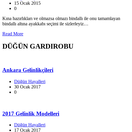
15 Ocak 2015
0
Kına hazırlıkları ve olmazsa olmazı bindallı ile onu tamamlayan
bindallı altına ayakkabı seçimi ile sizlerleyiz…
Read More
DÜĞÜN GARDIROBU
Ankara Gelinlikçileri
Düğün Hayalleri
30 Ocak 2017
0
2017 Gelinlik Modelleri
Düğün Hayalleri
17 Ocak 2017