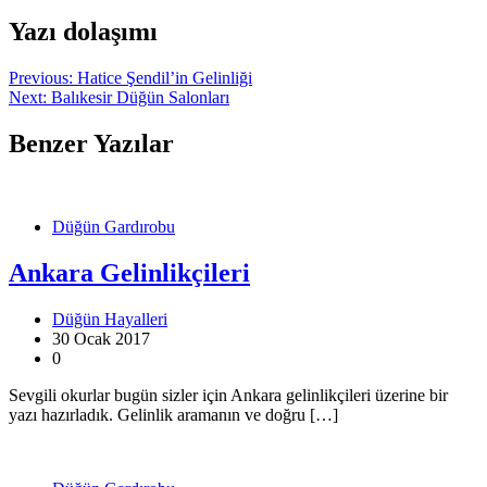
Yazı dolaşımı
Previous:
Hatice Şendil’in Gelinliği
Next:
Balıkesir Düğün Salonları
Benzer Yazılar
Düğün Gardırobu
Ankara Gelinlikçileri
Düğün Hayalleri
30 Ocak 2017
0
Sevgili okurlar bugün sizler için Ankara gelinlikçileri üzerine bir
yazı hazırladık. Gelinlik aramanın ve doğru […]