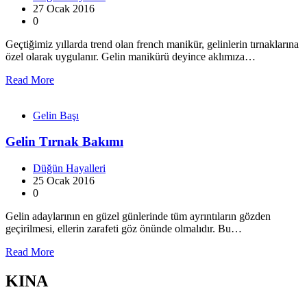
27 Ocak 2016
0
Geçtiğimiz yıllarda trend olan french manikür, gelinlerin tırnaklarına
özel olarak uygulanır. Gelin manikürü deyince aklımıza…
Read More
Gelin Başı
Gelin Tırnak Bakımı
Düğün Hayalleri
25 Ocak 2016
0
Gelin adaylarının en güzel günlerinde tüm ayrıntıların gözden
geçirilmesi, ellerin zarafeti göz önünde olmalıdır. Bu…
Read More
KINA