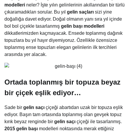
modelleri
neler? İşte yılın gelinlerinin akıllarından bir türlü
çıkaramadıkları sorular. Bu yıl
gelin saçları
sizi yine
doğallığa davet ediyor. Doğal olmanın yanı sıra yıl içinde
bol bol çiçekle tasarlanmış
gelin başı modelleri
dikkatlerimizden kaçmayacak. Ensede toplanmış dağınık
topuzlara bu yıl hayır diyemiyoruz. Özellikle özensizce
toplanmış ense topuzları elegan gelinlerin ilk tercihleri
arasında yer alacak.
Ortada toplanmış bir topuza beyaz
bir çiçek eşlik ediyor…
Sade bir
gelin saçı
çiçeği abartıdan uzak bir topuza eşlik
ediyor. Başın tam ortasında toplanmış olan gevşek topuz
kırık beyaz renginde bir
gelin saçı
çiçeği ile tasarlanmış.
2015 gelin başı
modelleri noktasında merak ettiğiniz