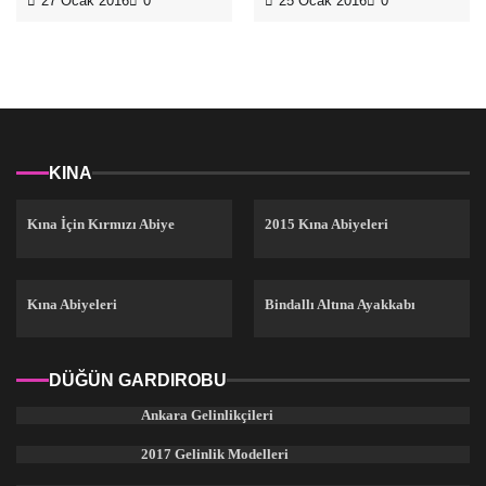
27 Ocak 2016
0
25 Ocak 2016
0
KINA
Kına İçin Kırmızı Abiye
2015 Kına Abiyeleri
Kına Abiyeleri
Bindallı Altına Ayakkabı
DÜĞÜN GARDIROBU
Ankara Gelinlikçileri
2017 Gelinlik Modelleri