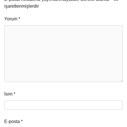
işaretlenmişlerdir
Yorum
*
İsim
*
E-posta
*