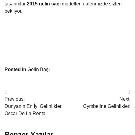
tasarımlar
2015 gelin saçı
modelleri galerimizde sizleri
bekliyor.
Posted in
Gelin Başı
Yazı
Previous:
Next:
dolaşımı
Dünyanın En İyi Gelinlikleri
Cymbeline Gelinlikleri
Oscar De La Renta
Benzer Yazılar