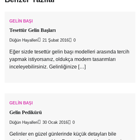
GELIN BAŞI
Tesettür Gelin Başları
Düğün Hayalleri
21 Şubat 2016
0
Eğer sizde tesettür gelin başı modelleri arasında tercih
yapmak istiyorsanız, oldukça modern tasarımları
inceleyebilirsiniz. Gelinliğinize […]
GELIN BAŞI
Gelin Pedikürü
Düğün Hayalleri
30 Ocak 2016
0
Gelinler en güzel günlerinde küçük detayları bile