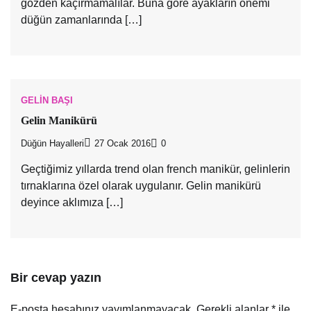
gözden kaçırmamalılar. Buna göre ayakların önemi
düğün zamanlarında […]
GELIN BAŞI
Gelin Manikürü
Düğün Hayalleri
27 Ocak 2016
0
Geçtiğimiz yıllarda trend olan french manikür, gelinlerin
tırnaklarına özel olarak uygulanır. Gelin manikürü
deyince aklımıza […]
Bir cevap yazın
E-posta hesabınız yayımlanmayacak.
Gerekli alanlar
*
ile