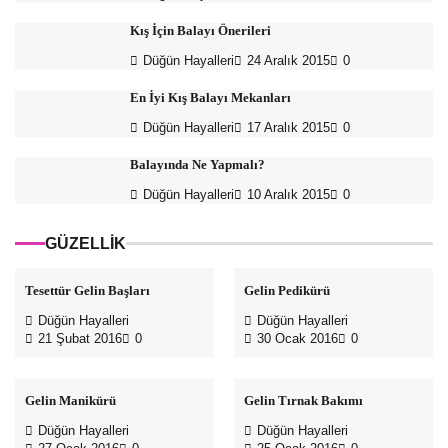
Kış İçin Balayı Önerileri
Düğün Hayalleri
24 Aralık 2015
0
En İyi Kış Balayı Mekanları
Düğün Hayalleri
17 Aralık 2015
0
Balayında Ne Yapmalı?
Düğün Hayalleri
10 Aralık 2015
0
GÜZELLİK
Tesettür Gelin Başları
Gelin Pedikürü
Düğün Hayalleri
Düğün Hayalleri
21 Şubat 2016
0
30 Ocak 2016
0
Gelin Manikürü
Gelin Tırnak Bakımı
Düğün Hayalleri
Düğün Hayalleri