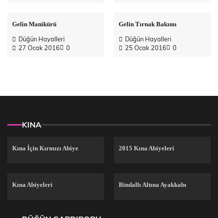
Gelin Manikürü
Gelin Tırnak Bakımı
Düğün Hayalleri
Düğün Hayalleri
27 Ocak 2016
0
25 Ocak 2016
0
KINA
Kına İçin Kırmızı Abiye
2015 Kına Abiyeleri
Kına Abiyeleri
Bindallı Altına Ayakkabı