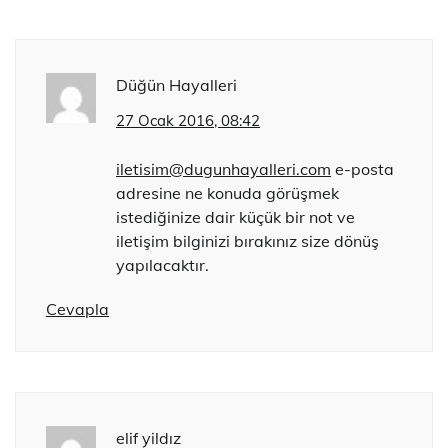
Düğün Hayalleri
27 Ocak 2016, 08:42
iletisim@dugunhayalleri.com
e-posta
adresine ne konuda görüşmek
istediğinize dair küçük bir not ve
iletişim bilginizi bırakınız size dönüş
yapılacaktır.
Cevapla
elif yildız