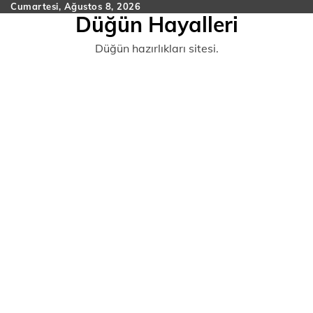
Skip
Cumartesi, Ağustos 8, 2026
Düğün Hayalleri
to
content
Düğün hazırlıkları sitesi.