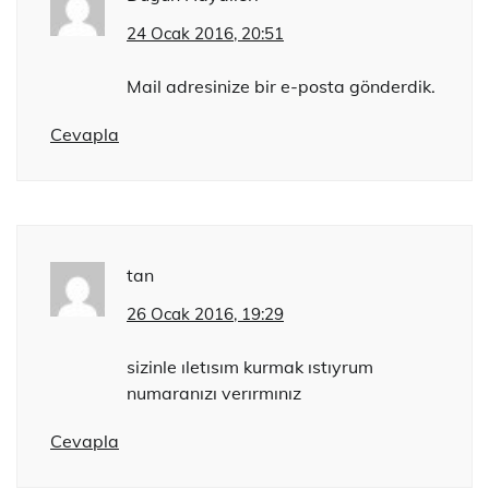
24 Ocak 2016, 20:51
Mail adresinize bir e-posta gönderdik.
Cevapla
tan
26 Ocak 2016, 19:29
sizinle ıletısım kurmak ıstıyrum
numaranızı verırmınız
Cevapla