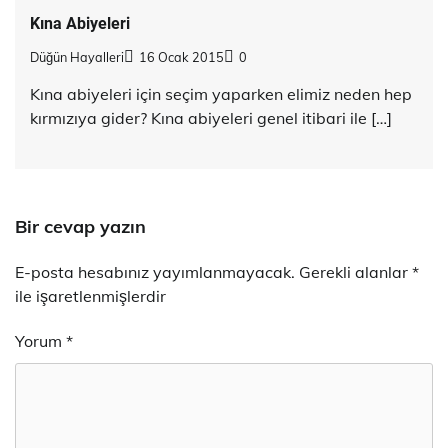
Kına Abiyeleri
Düğün Hayalleri
16 Ocak 2015
0
Kına abiyeleri için seçim yaparken elimiz neden hep
kırmızıya gider? Kına abiyeleri genel itibari ile […]
Bir cevap yazın
E-posta hesabınız yayımlanmayacak.
Gerekli alanlar
*
ile işaretlenmişlerdir
Yorum
*