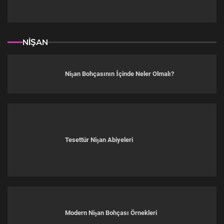
NİŞAN
Nişan Bohçasının İçinde Neler Olmalı?
Tesettür Nişan Abiyeleri
Modern Nişan Bohçası Örnekleri