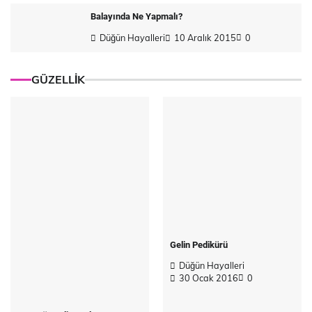
Balayında Ne Yapmalı?
Düğün Hayalleri
10 Aralık 2015
0
GÜZELLİK
Gelin Pedikürü
Düğün Hayalleri
30 Ocak 2016
0