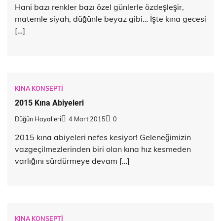
Hani bazı renkler bazı özel günlerle özdeşleşir,
matemle siyah, düğünle beyaz gibi… İşte kına gecesi
[…]
KINA KONSEPTI
2015 Kına Abiyeleri
Düğün Hayalleri
4 Mart 2015
0
2015 kına abiyeleri nefes kesiyor! Geleneğimizin
vazgeçilmezlerinden biri olan kına hız kesmeden
varlığını sürdürmeye devam […]
KINA KONSEPTI