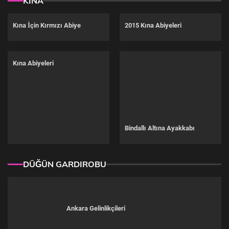
KINA
Kına İçin Kırmızı Abiye
2015 Kına Abiyeleri
Kına Abiyeleri
Bindallı Altına Ayakkabı
DÜĞÜN GARDIROBU
Ankara Gelinlikçileri