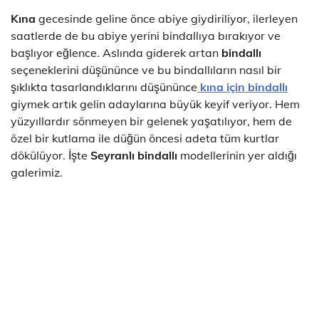
Kına
gecesinde geline önce abiye giydiriliyor, ilerleyen
saatlerde de bu abiye yerini bindallıya bırakıyor ve
başlıyor eğlence. Aslında giderek artan
bindallı
seçeneklerini düşününce ve bu bindallıların nasıl bir
şıklıkta tasarlandıklarını düşününce
kına için bindallı
giymek artık gelin adaylarına büyük keyif veriyor. Hem
yüzyıllardır sönmeyen bir gelenek yaşatılıyor, hem de
özel bir kutlama ile düğün öncesi adeta tüm kurtlar
dökülüyor. İşte
Seyranlı bindallı
modellerinin yer aldığı
galerimiz.