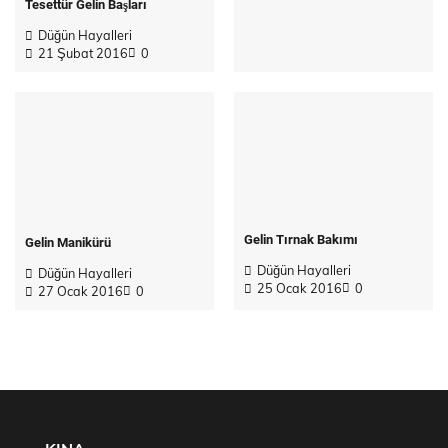
Tesettür Gelin Başları
Düğün Hayalleri
21 Şubat 2016
0
Gelin Tırnak Bakımı
Gelin Manikürü
Düğün Hayalleri
Düğün Hayalleri
25 Ocak 2016
0
27 Ocak 2016
0