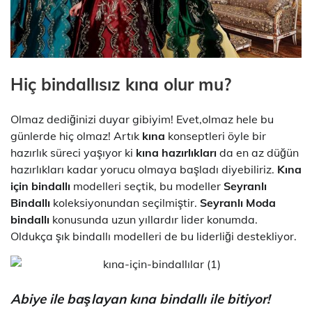
Hiç bindallısız
kına
olur mu?
Olmaz dediğinizi duyar gibiyim! Evet,olmaz hele bu
günlerde hiç olmaz! Artık
kına
konseptleri öyle bir
hazırlık süreci yaşıyor ki
kına hazırlıkları
da en az düğün
hazırlıkları kadar yorucu olmaya başladı diyebiliriz.
Kına
için bindallı
modelleri seçtik, bu modeller
Seyranlı
Bindallı
koleksiyonundan seçilmiştir.
Seyranlı Moda
bindallı
konusunda uzun yıllardır lider konumda.
Oldukça şık bindallı modelleri de bu liderliği destekliyor.
Abiye ile başlayan kına bindallı ile bitiyor!