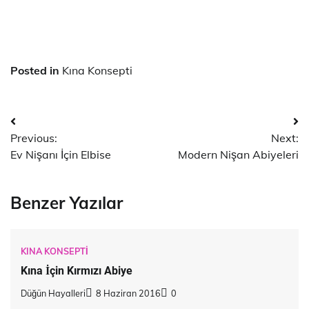
Posted in
Kına Konsepti
Yazı
Previous:
Next:
dolaşımı
Ev Nişanı İçin Elbise
Modern Nişan Abiyeleri
Benzer Yazılar
KINA KONSEPTI
Kına İçin Kırmızı Abiye
Düğün Hayalleri
8 Haziran 2016
0