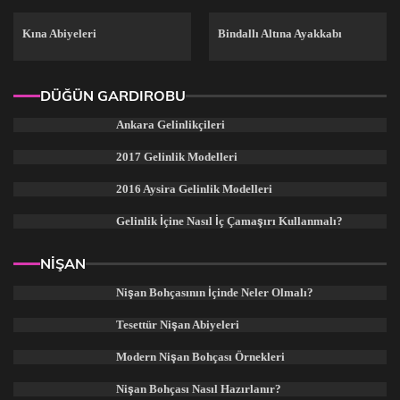
Kına Abiyeleri
Bindallı Altına Ayakkabı
DÜĞÜN GARDIROBU
Ankara Gelinlikçileri
2017 Gelinlik Modelleri
2016 Aysira Gelinlik Modelleri
Gelinlik İçine Nasıl İç Çamaşırı Kullanmalı?
NİŞAN
Nişan Bohçasının İçinde Neler Olmalı?
Tesettür Nişan Abiyeleri
Modern Nişan Bohçası Örnekleri
Nişan Bohçası Nasıl Hazırlanır?