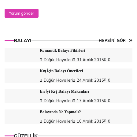
BALAYI
HEPSİNİ GÖR
Romantik Balayı Fikirleri
Düğün Hayalleri
31 Aralık 2015
0
Kış İçin Balayı Önerileri
Düğün Hayalleri
24 Aralık 2015
0
En İyi Kış Balayı Mekanları
Düğün Hayalleri
17 Aralık 2015
0
Balayında Ne Yapmalı?
Düğün Hayalleri
10 Aralık 2015
0
GÜZELLİK