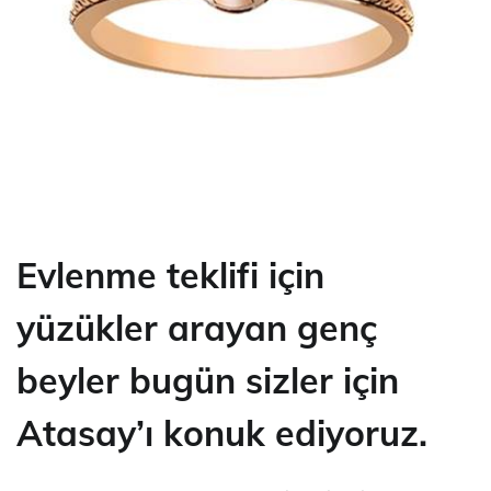
Evlenme teklifi için
yüzükler
arayan genç
beyler bugün sizler için
Atasay’ı konuk ediyoruz.