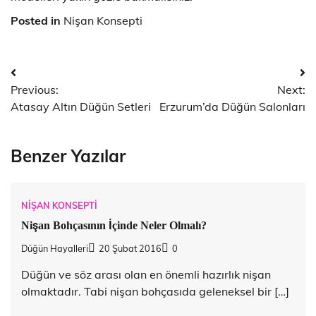
Posted in
Nişan Konsepti
Yazı
Previous:
Next:
dolaşımı
Atasay Altın Düğün Setleri
Erzurum’da Düğün Salonları
Benzer Yazılar
NIŞAN KONSEPTI
Nişan Bohçasının İçinde Neler Olmalı?
Düğün Hayalleri
20 Şubat 2016
0
Düğün ve söz arası olan en önemli hazırlık nişan
olmaktadır. Tabi nişan bohçasıda geleneksel bir […]