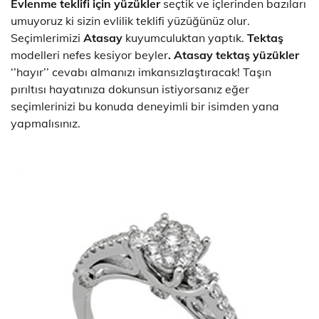
Evlenme teklifi için yüzükler
seçtik ve içlerinden bazıları
umuyoruz ki sizin evlilik teklifi yüzüğünüz olur.
Seçimlerimizi
Atasay
kuyumculuktan yaptık.
Tektaş
modelleri nefes kesiyor beyler
. Atasay tektaş yüzükler
‘’hayır’’ cevabı almanızı imkansızlaştıracak! Taşın
pırıltısı hayatınıza dokunsun istiyorsanız eğer
seçimlerinizi bu konuda deneyimli bir isimden yana
yapmalısınız.