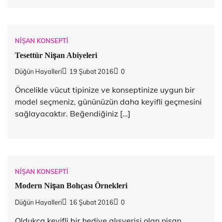
NIŞAN KONSEPTI
Tesettür Nişan Abiyeleri
Düğün Hayalleri
19 Şubat 2016
0
Öncelikle vücut tipinize ve konseptinize uygun bir
model seçmeniz, gününüzün daha keyifli geçmesini
sağlayacaktır. Beğendiğiniz […]
NIŞAN KONSEPTI
Modern Nişan Bohçası Örnekleri
Düğün Hayalleri
16 Şubat 2016
0
Oldukça keyifli bir hediye alışverişi olan nişan