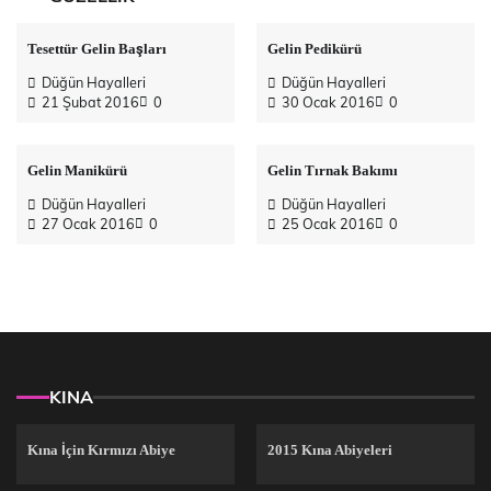
Tesettür Gelin Başları
Gelin Pedikürü
Düğün Hayalleri
Düğün Hayalleri
21 Şubat 2016
0
30 Ocak 2016
0
Gelin Manikürü
Gelin Tırnak Bakımı
Düğün Hayalleri
Düğün Hayalleri
27 Ocak 2016
0
25 Ocak 2016
0
KINA
Kına İçin Kırmızı Abiye
2015 Kına Abiyeleri