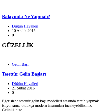
Balayında Ne Yapmalı?
Düğün Hayalleri
10 Aralık 2015
0
GÜZELLİK
Gelin Başı
Tesettür Gelin Başları
Düğün Hayalleri
21 Şubat 2016
0
Eğer sizde tesettür gelin başı modelleri arasında tercih yapmak
istiyorsanız, oldukça modern tasarımları inceleyebilirsiniz.
Gelinliğinize…