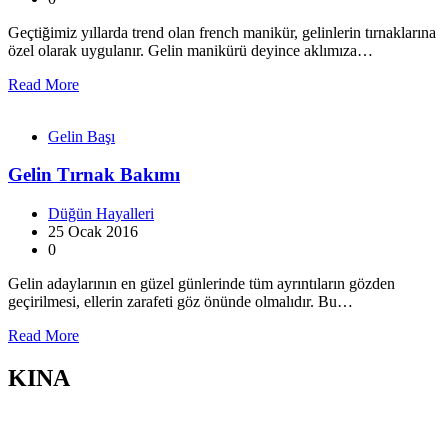
Geçtiğimiz yıllarda trend olan french manikür, gelinlerin tırnaklarına
özel olarak uygulanır. Gelin manikürü deyince aklımıza…
Read More
Gelin Başı
Gelin Tırnak Bakımı
Düğün Hayalleri
25 Ocak 2016
0
Gelin adaylarının en güzel günlerinde tüm ayrıntıların gözden
geçirilmesi, ellerin zarafeti göz önünde olmalıdır. Bu…
Read More
KINA