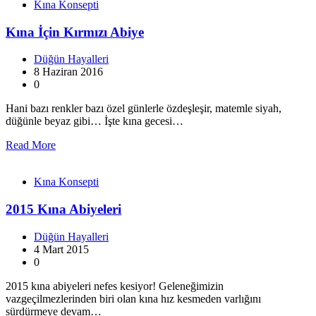
Kına Konsepti
Kına İçin Kırmızı Abiye
Düğün Hayalleri
8 Haziran 2016
0
Hani bazı renkler bazı özel günlerle özdeşleşir, matemle siyah,
düğünle beyaz gibi… İşte kına gecesi…
Read More
Kına Konsepti
2015 Kına Abiyeleri
Düğün Hayalleri
4 Mart 2015
0
2015 kına abiyeleri nefes kesiyor! Geleneğimizin
vazgeçilmezlerinden biri olan kına hız kesmeden varlığını
sürdürmeye devam…