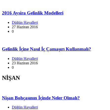
2016 Aysira Gelinlik Modelleri
Düğün Hayalleri
27 Haziran 2016
0
Gelinlik İçine Nasıl İç Çamaşırı Kullanmalı?
Düğün Hayalleri
23 Haziran 2016
0
NİŞAN
Nişan Bohçasının İçinde Neler Olmalı?
Düğün Hayalleri