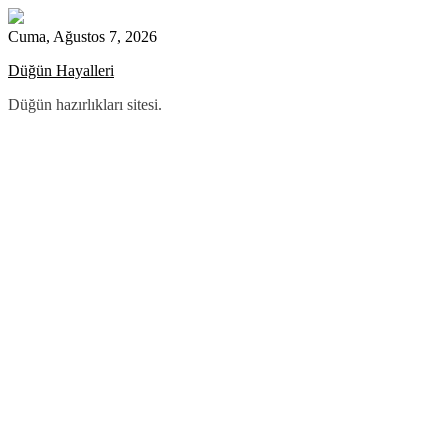
Skip
to
Cuma, Ağustos 7, 2026
content
Düğün Hayalleri
Düğün hazırlıkları sitesi.