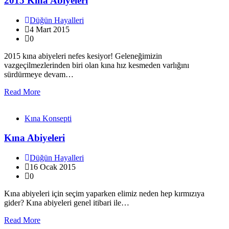
2015 Kına Abiyeleri
Düğün Hayalleri
4 Mart 2015
0
2015 kına abiyeleri nefes kesiyor! Geleneğimizin
vazgeçilmezlerinden biri olan kına hız kesmeden varlığını
sürdürmeye devam…
Read More
Kına Konsepti
Kına Abiyeleri
Düğün Hayalleri
16 Ocak 2015
0
Kına abiyeleri için seçim yaparken elimiz neden hep kırmızıya
gider? Kına abiyeleri genel itibari ile…
Read More