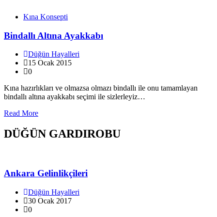
Kına Konsepti
Bindallı Altına Ayakkabı
Düğün Hayalleri
15 Ocak 2015
0
Kına hazırlıkları ve olmazsa olmazı bindallı ile onu tamamlayan
bindallı altına ayakkabı seçimi ile sizlerleyiz…
Read More
DÜĞÜN GARDIROBU
Ankara Gelinlikçileri
Düğün Hayalleri
30 Ocak 2017
0