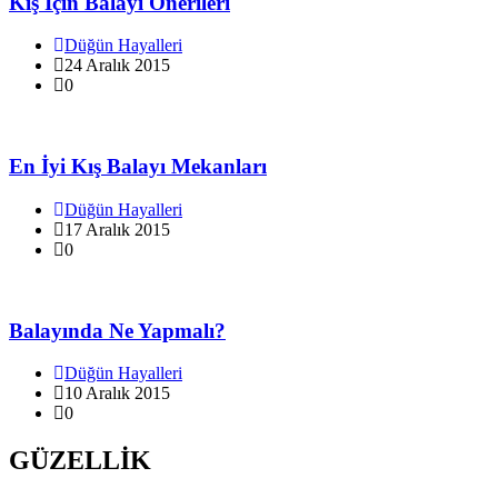
Kış İçin Balayı Önerileri
Düğün Hayalleri
24 Aralık 2015
0
En İyi Kış Balayı Mekanları
Düğün Hayalleri
17 Aralık 2015
0
Balayında Ne Yapmalı?
Düğün Hayalleri
10 Aralık 2015
0
GÜZELLİK