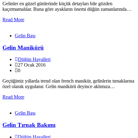
Gelinler en güzel günlerinde küçük detayları bile gözden
kaçırmamalılar. Buna göre ayakların önemi düğün zamanlarında…
Read More
Gelin Başı
Gelin Manikürü
Düğün Hayalleri
27 Ocak 2016
0
Geçtiğimiz yıllarda trend olan french manikür, gelinlerin tırnaklarına
özel olarak uygulanır. Gelin manikürü deyince aklımıza…
Read More
Gelin Başı
Gelin Tırnak Bakımı
Düğün Hayalleri