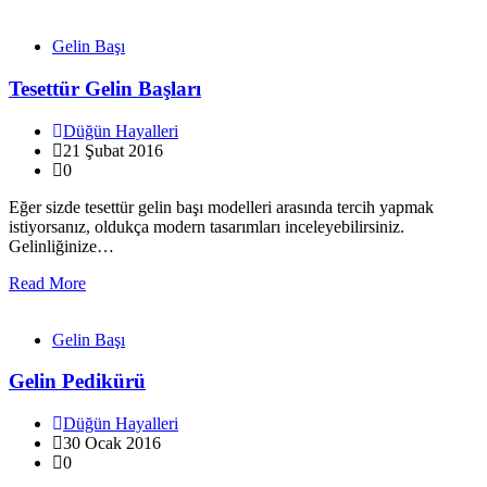
Gelin Başı
Tesettür Gelin Başları
Düğün Hayalleri
21 Şubat 2016
0
Eğer sizde tesettür gelin başı modelleri arasında tercih yapmak
istiyorsanız, oldukça modern tasarımları inceleyebilirsiniz.
Gelinliğinize…
Read More
Gelin Başı
Gelin Pedikürü
Düğün Hayalleri
30 Ocak 2016
0