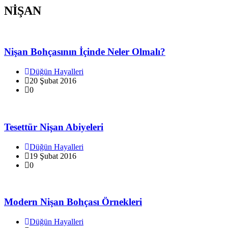
NİŞAN
Nişan Bohçasının İçinde Neler Olmalı?
Düğün Hayalleri
20 Şubat 2016
0
Tesettür Nişan Abiyeleri
Düğün Hayalleri
19 Şubat 2016
0
Modern Nişan Bohçası Örnekleri
Düğün Hayalleri