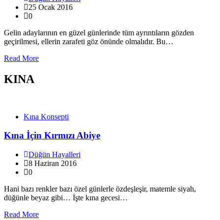
25 Ocak 2016
0
Gelin adaylarının en güzel günlerinde tüm ayrıntıların gözden
geçirilmesi, ellerin zarafeti göz önünde olmalıdır. Bu…
Read More
KINA
Kına Konsepti
Kına İçin Kırmızı Abiye
Düğün Hayalleri
8 Haziran 2016
0
Hani bazı renkler bazı özel günlerle özdeşleşir, matemle siyah,
düğünle beyaz gibi… İşte kına gecesi…
Read More