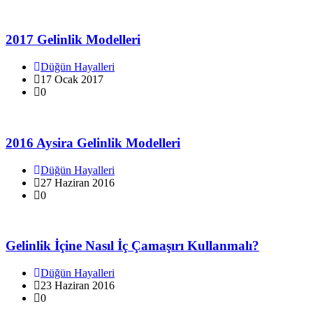
2017 Gelinlik Modelleri
Düğün Hayalleri
17 Ocak 2017
0
2016 Aysira Gelinlik Modelleri
Düğün Hayalleri
27 Haziran 2016
0
Gelinlik İçine Nasıl İç Çamaşırı Kullanmalı?
Düğün Hayalleri
23 Haziran 2016
0