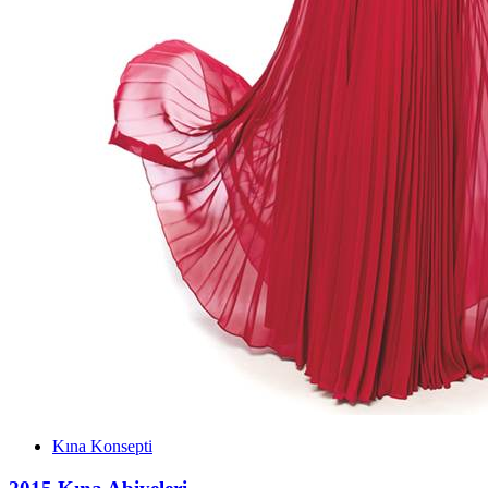
Kına Konsepti