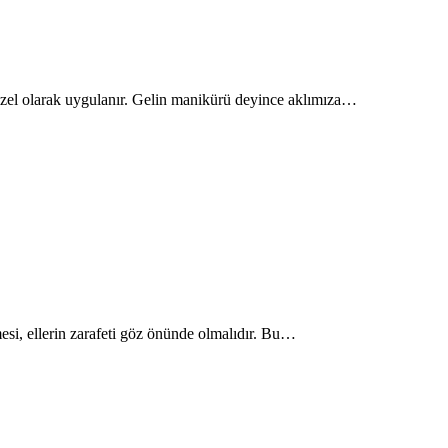
a özel olarak uygulanır. Gelin manikürü deyince aklımıza…
mesi, ellerin zarafeti göz önünde olmalıdır. Bu…