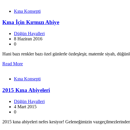
Kına Konsepti
Kına İçin Kırmızı Abiye
Düğün Hayalleri
8 Haziran 2016
0
Hani bazı renkler bazı özel günlerle özdeşleşir, matemle siyah, düğü
Read More
Kına Konsepti
2015 Kına Abiyeleri
Düğün Hayalleri
4 Mart 2015
0
2015 kına abiyeleri nefes kesiyor! Geleneğimizin vazgeçilmezlerind