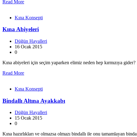
Read More
Kına Konsepti
Kına Abiyeleri
Düğün Hayalleri
16 Ocak 2015
0
Kına abiyeleri için seçim yaparken elimiz neden hep kırmızıya gider? K
Read More
Kına Konsepti
Bindallı Altına Ayakkabı
Düğün Hayalleri
15 Ocak 2015
0
Kına hazırlıkları ve olmazsa olmazı bindallı ile onu tamamlayan bindal