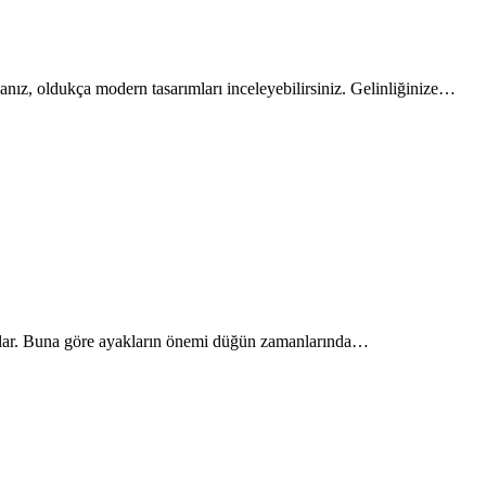
sanız, oldukça modern tasarımları inceleyebilirsiniz. Gelinliğinize…
lılar. Buna göre ayakların önemi düğün zamanlarında…