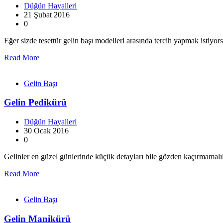
Düğün Hayalleri
21 Şubat 2016
0
Eğer sizde tesettür gelin başı modelleri arasında tercih yapmak istiyor
Read More
Gelin Başı
Gelin Pedikürü
Düğün Hayalleri
30 Ocak 2016
0
Gelinler en güzel günlerinde küçük detayları bile gözden kaçırmama
Read More
Gelin Başı
Gelin Manikürü