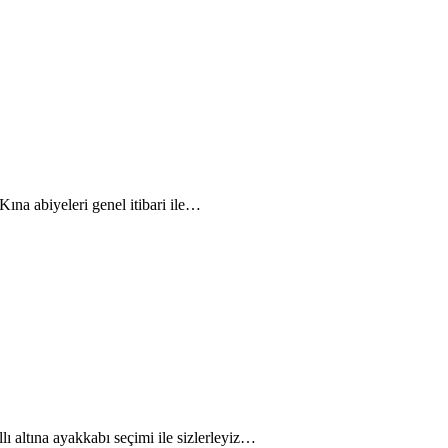
ına abiyeleri genel itibari ile…
lı altına ayakkabı seçimi ile sizlerleyiz…