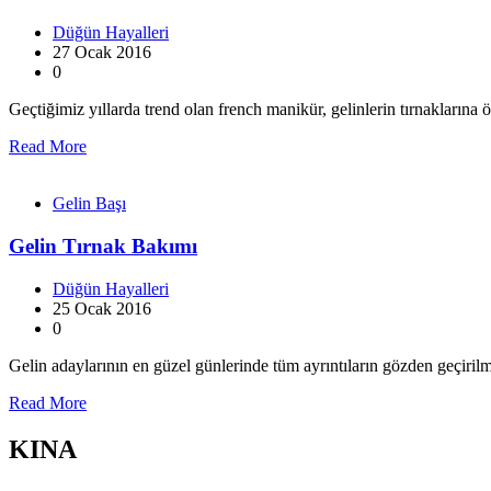
Düğün Hayalleri
27 Ocak 2016
0
Geçtiğimiz yıllarda trend olan french manikür, gelinlerin tırnakların
Read More
Gelin Başı
Gelin Tırnak Bakımı
Düğün Hayalleri
25 Ocak 2016
0
Gelin adaylarının en güzel günlerinde tüm ayrıntıların gözden geçiril
Read More
KINA