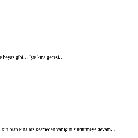
nle beyaz gibi… İşte kına gecesi…
en biri olan kına hız kesmeden varlığını sürdürmeye devam…