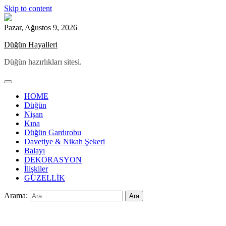
Skip to content
Pazar, Ağustos 9, 2026
Düğün Hayalleri
Düğün hazırlıkları sitesi.
HOME
Düğün
Nişan
Kına
Düğün Gardırobu
Davetiye & Nikah Şekeri
Balayı
DEKORASYON
İlişkiler
GÜZELLİK
Arama: