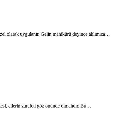
a özel olarak uygulanır. Gelin manikürü deyince aklımıza…
mesi, ellerin zarafeti göz önünde olmalıdır. Bu…