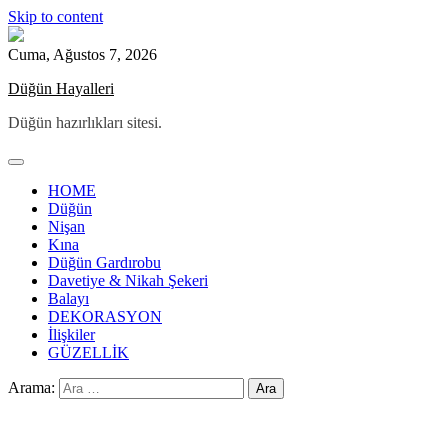
Skip to content
Cuma, Ağustos 7, 2026
Düğün Hayalleri
Düğün hazırlıkları sitesi.
HOME
Düğün
Nişan
Kına
Düğün Gardırobu
Davetiye & Nikah Şekeri
Balayı
DEKORASYON
İlişkiler
GÜZELLİK
Arama: