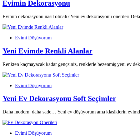
Evimin Dekorasyonu
Evimin dekorasyonu nasıl olmalı? Yeni ev dekorasyonu önerileri Deko
Evimi Döşüyorum
Yeni Evimde Renkli Alanlar
Renkten kaçmayacak kadar gençsiniz, renklerle bezenmiş yeni ev de
Evimi Döşüyorum
Yeni Ev Dekorasyonu Soft Seçimler
Daha modern, daha sade… Yeni ev döşüyorum ama klasiklerin evimde
Evimi Döşüyorum