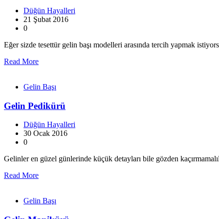
Düğün Hayalleri
21 Şubat 2016
0
Eğer sizde tesettür gelin başı modelleri arasında tercih yapmak istiyor
Read More
Gelin Başı
Gelin Pedikürü
Düğün Hayalleri
30 Ocak 2016
0
Gelinler en güzel günlerinde küçük detayları bile gözden kaçırmama
Read More
Gelin Başı