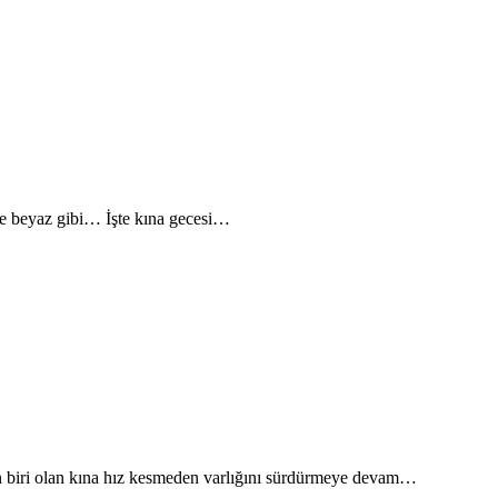
nle beyaz gibi… İşte kına gecesi…
en biri olan kına hız kesmeden varlığını sürdürmeye devam…