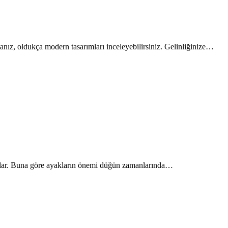
sanız, oldukça modern tasarımları inceleyebilirsiniz. Gelinliğinize…
lılar. Buna göre ayakların önemi düğün zamanlarında…