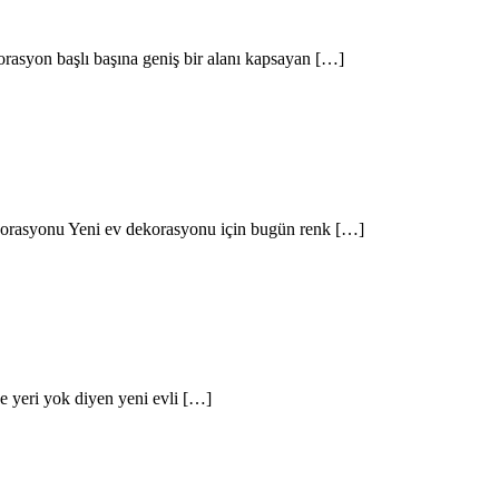
rasyon başlı başına geniş bir alanı kapsayan […]
korasyonu Yeni ev dekorasyonu için bugün renk […]
 yeri yok diyen yeni evli […]