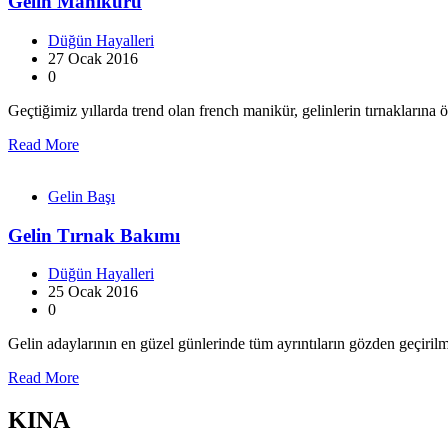
Gelin Manikürü
Düğün Hayalleri
27 Ocak 2016
0
Geçtiğimiz yıllarda trend olan french manikür, gelinlerin tırnakların
Read More
Gelin Başı
Gelin Tırnak Bakımı
Düğün Hayalleri
25 Ocak 2016
0
Gelin adaylarının en güzel günlerinde tüm ayrıntıların gözden geçiril
Read More
KINA