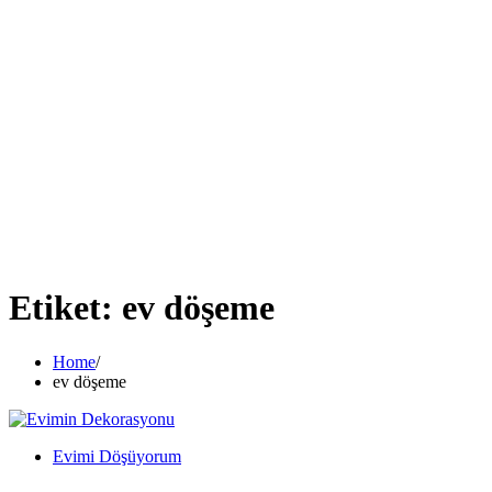
Etiket:
ev döşeme
Home
ev döşeme
Evimi Döşüyorum