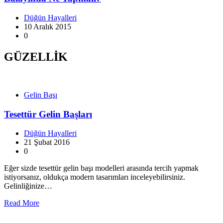
Düğün Hayalleri
10 Aralık 2015
0
GÜZELLİK
Gelin Başı
Tesettür Gelin Başları
Düğün Hayalleri
21 Şubat 2016
0
Eğer sizde tesettür gelin başı modelleri arasında tercih yapmak
istiyorsanız, oldukça modern tasarımları inceleyebilirsiniz.
Gelinliğinize…
Read More