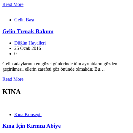
Read More
Gelin Başı
Gelin Tırnak Bakımı
Düğün Hayalleri
25 Ocak 2016
0
Gelin adaylarının en güzel günlerinde tüm ayrıntıların gözden
geçirilmesi, ellerin zarafeti göz önünde olmalıdır. Bu…
Read More
KINA
Kına Konsepti
Kına İçin Kırmızı Abiye