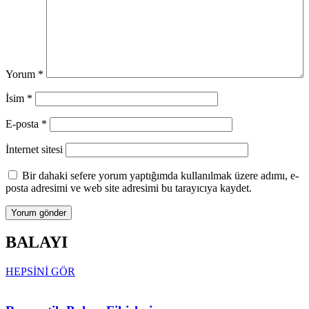
Yorum
*
İsim
*
E-posta
*
İnternet sitesi
Bir dahaki sefere yorum yaptığımda kullanılmak üzere adımı, e-
posta adresimi ve web site adresimi bu tarayıcıya kaydet.
BALAYI
HEPSİNİ GÖR