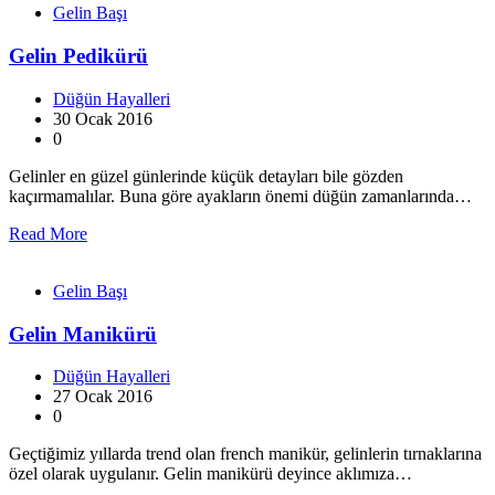
Gelin Başı
Gelin Pedikürü
Düğün Hayalleri
30 Ocak 2016
0
Gelinler en güzel günlerinde küçük detayları bile gözden
kaçırmamalılar. Buna göre ayakların önemi düğün zamanlarında…
Read More
Gelin Başı
Gelin Manikürü
Düğün Hayalleri
27 Ocak 2016
0
Geçtiğimiz yıllarda trend olan french manikür, gelinlerin tırnaklarına
özel olarak uygulanır. Gelin manikürü deyince aklımıza…