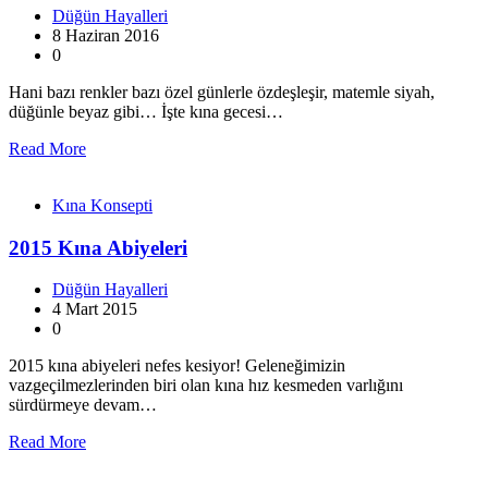
Düğün Hayalleri
8 Haziran 2016
0
Hani bazı renkler bazı özel günlerle özdeşleşir, matemle siyah,
düğünle beyaz gibi… İşte kına gecesi…
Read More
Kına Konsepti
2015 Kına Abiyeleri
Düğün Hayalleri
4 Mart 2015
0
2015 kına abiyeleri nefes kesiyor! Geleneğimizin
vazgeçilmezlerinden biri olan kına hız kesmeden varlığını
sürdürmeye devam…
Read More