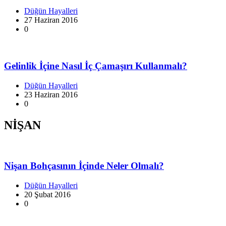
Düğün Hayalleri
27 Haziran 2016
0
Gelinlik İçine Nasıl İç Çamaşırı Kullanmalı?
Düğün Hayalleri
23 Haziran 2016
0
NİŞAN
Nişan Bohçasının İçinde Neler Olmalı?
Düğün Hayalleri
20 Şubat 2016
0