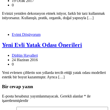
19 Ocak 2017
0
Evinizi yeniden dekorasyon etmek istiyor, farklı bir tarz kullanmak
istiyorsanız. Kullanışlı, pratik, organik, doğal yapısıyla […]
Evimi Döşüyorum
Yeni Evli Yatak Odası Önerileri
Düğün Hayalleri
24 Haziran 2016
0
Yeni evlenen çiftlerin son yıllarda tercih ettiği yatak odası modelleri
estetik bir boyut kazanmıştır. Ayrıca […]
Bir cevap yazın
E-posta hesabınız yayımlanmayacak.
Gerekli alanlar
*
ile
işaretlenmişlerdir