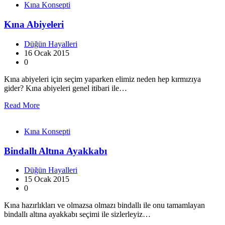
Kına Konsepti
Kına Abiyeleri
Düğün Hayalleri
16 Ocak 2015
0
Kına abiyeleri için seçim yaparken elimiz neden hep kırmızıya
gider? Kına abiyeleri genel itibari ile…
Read More
Kına Konsepti
Bindallı Altına Ayakkabı
Düğün Hayalleri
15 Ocak 2015
0
Kına hazırlıkları ve olmazsa olmazı bindallı ile onu tamamlayan
bindallı altına ayakkabı seçimi ile sizlerleyiz…