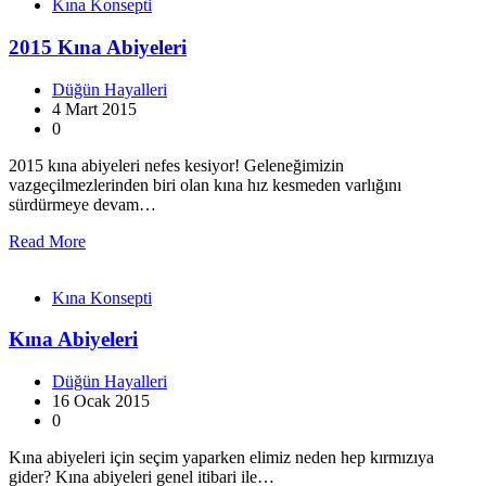
Kına Konsepti
2015 Kına Abiyeleri
Düğün Hayalleri
4 Mart 2015
0
2015 kına abiyeleri nefes kesiyor! Geleneğimizin
vazgeçilmezlerinden biri olan kına hız kesmeden varlığını
sürdürmeye devam…
Read More
Kına Konsepti
Kına Abiyeleri
Düğün Hayalleri
16 Ocak 2015
0
Kına abiyeleri için seçim yaparken elimiz neden hep kırmızıya
gider? Kına abiyeleri genel itibari ile…