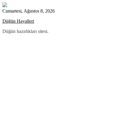
Skip
to
Cumartesi, Ağustos 8, 2026
content
Düğün Hayalleri
Düğün hazırlıkları sitesi.