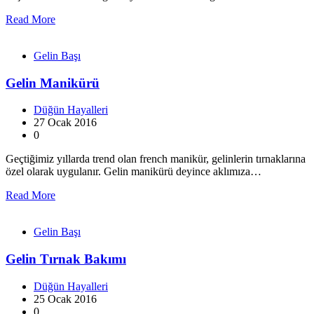
Read More
Gelin Başı
Gelin Manikürü
Düğün Hayalleri
27 Ocak 2016
0
Geçtiğimiz yıllarda trend olan french manikür, gelinlerin tırnaklarına
özel olarak uygulanır. Gelin manikürü deyince aklımıza…
Read More
Gelin Başı
Gelin Tırnak Bakımı
Düğün Hayalleri
25 Ocak 2016
0