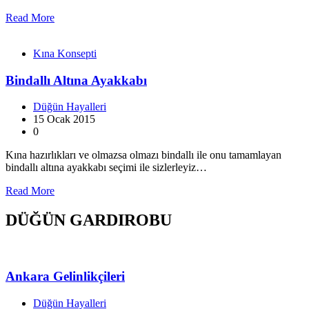
Read More
Kına Konsepti
Bindallı Altına Ayakkabı
Düğün Hayalleri
15 Ocak 2015
0
Kına hazırlıkları ve olmazsa olmazı bindallı ile onu tamamlayan
bindallı altına ayakkabı seçimi ile sizlerleyiz…
Read More
DÜĞÜN GARDIROBU
Ankara Gelinlikçileri
Düğün Hayalleri