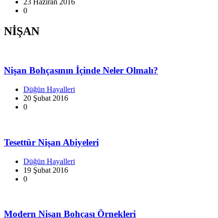
23 Haziran 2016
0
NİŞAN
Nişan Bohçasının İçinde Neler Olmalı?
Düğün Hayalleri
20 Şubat 2016
0
Tesettür Nişan Abiyeleri
Düğün Hayalleri
19 Şubat 2016
0
Modern Nişan Bohçası Örnekleri