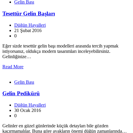
Gelin Başı
Tesettür Gelin Başları
Düğün Hayalleri
21 Şubat 2016
0
Eğer sizde tesettür gelin başı modelleri arasında tercih yapmak
istiyorsanız, oldukça modern tasarımları inceleyebilirsiniz.
Gelinliğinize…
Read More
Gelin Başı
Gelin Pedikürü
Düğün Hayalleri
30 Ocak 2016
0
Gelinler en güzel günlerinde küçük detayları bile gözden
kaçırmamalılar. Buna göre ayakların önemi düğün zamanlarında…