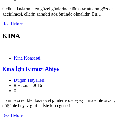
Gelin adaylarının en güzel günlerinde tüm ayrıntıların gözden
geçirilmesi, ellerin zarafeti göz önünde olmalıdır. Bu…
Read More
KINA
Kına Konsepti
Kına İçin Kırmızı Abiye
Düğün Hayalleri
8 Haziran 2016
0
Hani bazı renkler bazı özel günlerle özdeşleşir, matemle siyah,
düğünle beyaz gibi… İşte kına gecesi…
Read More