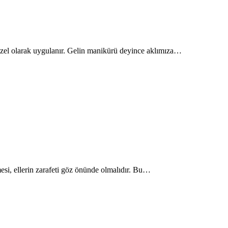
a özel olarak uygulanır. Gelin manikürü deyince aklımıza…
mesi, ellerin zarafeti göz önünde olmalıdır. Bu…