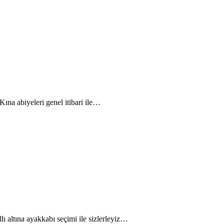
ına abiyeleri genel itibari ile…
lı altına ayakkabı seçimi ile sizlerleyiz…