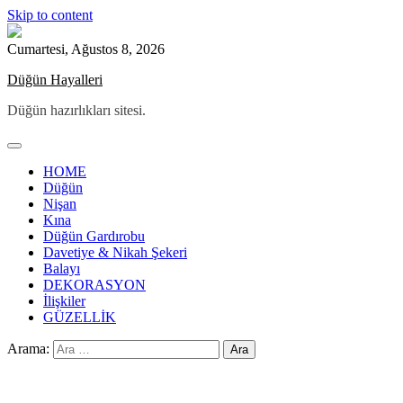
Skip to content
Cumartesi, Ağustos 8, 2026
Düğün Hayalleri
Düğün hazırlıkları sitesi.
HOME
Düğün
Nişan
Kına
Düğün Gardırobu
Davetiye & Nikah Şekeri
Balayı
DEKORASYON
İlişkiler
GÜZELLİK
Arama: