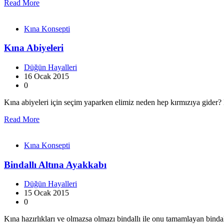
Read More
Kına Konsepti
Kına Abiyeleri
Düğün Hayalleri
16 Ocak 2015
0
Kına abiyeleri için seçim yaparken elimiz neden hep kırmızıya gider? K
Read More
Kına Konsepti
Bindallı Altına Ayakkabı
Düğün Hayalleri
15 Ocak 2015
0
Kına hazırlıkları ve olmazsa olmazı bindallı ile onu tamamlayan bindal