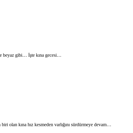
nle beyaz gibi… İşte kına gecesi…
en biri olan kına hız kesmeden varlığını sürdürmeye devam…