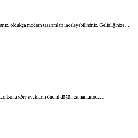
sanız, oldukça modern tasarımları inceleyebilirsiniz. Gelinliğinize…
lılar. Buna göre ayakların önemi düğün zamanlarında…