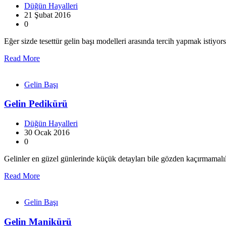
Düğün Hayalleri
21 Şubat 2016
0
Eğer sizde tesettür gelin başı modelleri arasında tercih yapmak istiyor
Read More
Gelin Başı
Gelin Pedikürü
Düğün Hayalleri
30 Ocak 2016
0
Gelinler en güzel günlerinde küçük detayları bile gözden kaçırmama
Read More
Gelin Başı
Gelin Manikürü