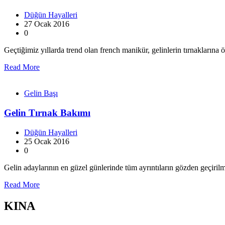
Düğün Hayalleri
27 Ocak 2016
0
Geçtiğimiz yıllarda trend olan french manikür, gelinlerin tırnakların
Read More
Gelin Başı
Gelin Tırnak Bakımı
Düğün Hayalleri
25 Ocak 2016
0
Gelin adaylarının en güzel günlerinde tüm ayrıntıların gözden geçiril
Read More
KINA