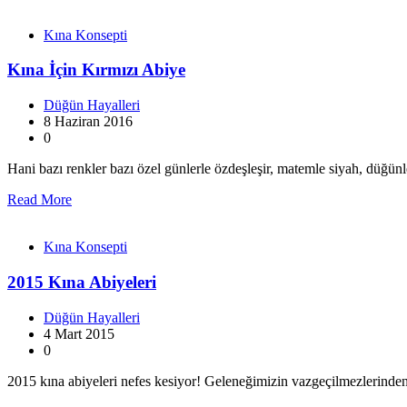
Kına Konsepti
Kına İçin Kırmızı Abiye
Düğün Hayalleri
8 Haziran 2016
0
Hani bazı renkler bazı özel günlerle özdeşleşir, matemle siyah, düğü
Read More
Kına Konsepti
2015 Kına Abiyeleri
Düğün Hayalleri
4 Mart 2015
0
2015 kına abiyeleri nefes kesiyor! Geleneğimizin vazgeçilmezlerind