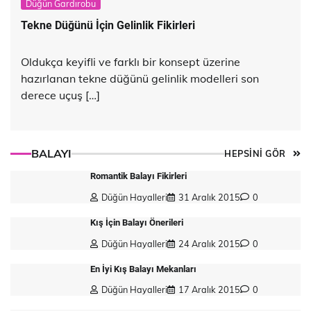
Düğün Gardırobu
Tekne Düğünü İçin Gelinlik Fikirleri
Oldukça keyifli ve farklı bir konsept üzerine
hazırlanan tekne düğünü gelinlik modelleri son
derece uçuş […]
BALAYI
HEPSİNİ GÖR
Romantik Balayı Fikirleri
Düğün Hayalleri
31 Aralık 2015
0
Kış İçin Balayı Önerileri
Düğün Hayalleri
24 Aralık 2015
0
En İyi Kış Balayı Mekanları
Düğün Hayalleri
17 Aralık 2015
0