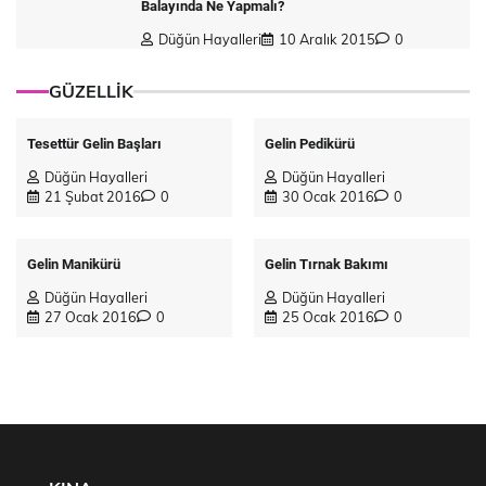
Balayında Ne Yapmalı?
Düğün Hayalleri
10 Aralık 2015
0
GÜZELLİK
Tesettür Gelin Başları
Gelin Pedikürü
Düğün Hayalleri
Düğün Hayalleri
21 Şubat 2016
0
30 Ocak 2016
0
Gelin Manikürü
Gelin Tırnak Bakımı
Düğün Hayalleri
Düğün Hayalleri
27 Ocak 2016
0
25 Ocak 2016
0