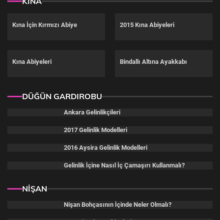
KINA
Kına İçin Kırmızı Abiye
2015 Kına Abiyeleri
Kına Abiyeleri
Bindallı Altına Ayakkabı
DÜĞÜN GARDIROBU
Ankara Gelinlikçileri
2017 Gelinlik Modelleri
2016 Aysira Gelinlik Modelleri
Gelinlik İçine Nasıl İç Çamaşırı Kullanmalı?
NİŞAN
Nişan Bohçasının İçinde Neler Olmalı?