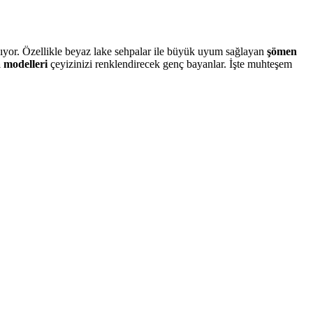
kıyor. Özellikle beyaz lake sehpalar ile büyük uyum sağlayan
şömen
 modelleri
çeyizinizi renklendirecek genç bayanlar. İşte muhteşem