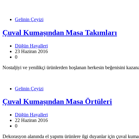
Gelinin Çeyizi
Çuval Kumaşından Masa Takımları
Düğün Hayalleri
23 Haziran 2016
0
Nostaljiyi ve yenilikçi ürünlerden hoşlanan herkesin beğenisini ka
Gelinin Çeyizi
Çuval Kumaşından Masa Örtüleri
Düğün Hayalleri
22 Haziran 2016
0
Dekorasyon alanında el yapımı ürünlere ilgi duyanlar için çuval kumaşı