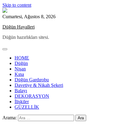
Skip to content
Cumartesi, Ağustos 8, 2026
Düğün Hayalleri
Düğün hazırlıkları sitesi.
HOME
Düğün
Nişan
Kına
Düğün Gardırobu
Davetiye & Nikah Şekeri
Balayı
DEKORASYON
İlişkiler
GÜZELLİK
Arama: