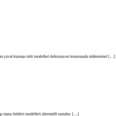
zanan çuval kumaşı örtü modelleri dekorasyon konusunda mükemmel […]
 masa örtüleri modelleri alternatifi sunulur. […]