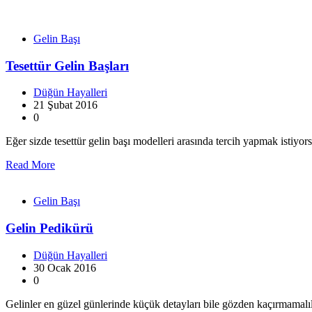
Gelin Başı
Tesettür Gelin Başları
Düğün Hayalleri
21 Şubat 2016
0
Eğer sizde tesettür gelin başı modelleri arasında tercih yapmak istiyor
Read More
Gelin Başı
Gelin Pedikürü
Düğün Hayalleri
30 Ocak 2016
0
Gelinler en güzel günlerinde küçük detayları bile gözden kaçırmama