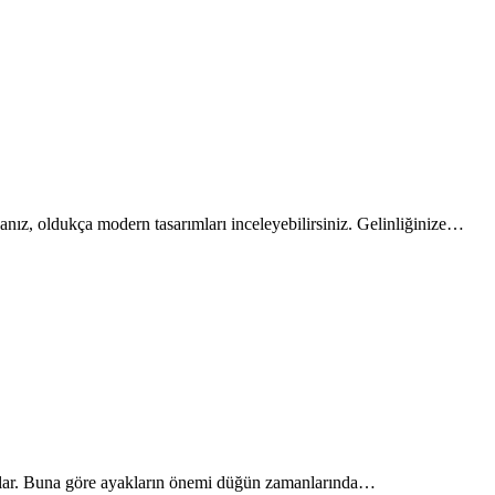
sanız, oldukça modern tasarımları inceleyebilirsiniz. Gelinliğinize…
lılar. Buna göre ayakların önemi düğün zamanlarında…