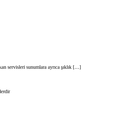
an servisleri sunumlara ayrıca şıklık […]
lerdir