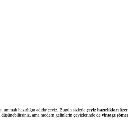
n ummalı hazırlığın adıdır çeyiz. Bugün sizlerle
çeyiz hazırlıkları
üzeri
 düşünebilirsiniz, ama modern gelinlerin çeyizlerinde de
vintage şömen