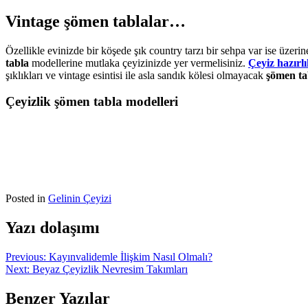
Vintage şömen tablalar…
Özellikle evinizde bir köşede şık country tarzı bir sehpa var ise üzer
tabla
modellerine mutlaka çeyizinizde yer vermelisiniz.
Çeyiz hazırlı
şıklıkları ve vintage esintisi ile asla sandık kölesi olmayacak
şömen ta
Çeyizlik şömen tabla modelleri
Posted in
Gelinin Çeyizi
Yazı dolaşımı
Previous:
Kayınvalidemle İlişkim Nasıl Olmalı?
Next:
Beyaz Çeyizlik Nevresim Takımları
Benzer Yazılar