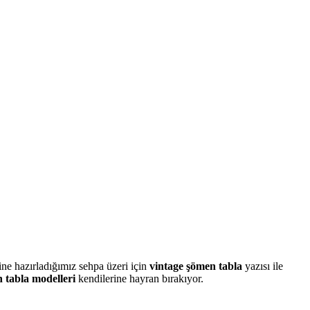
ne hazırladığımız sehpa üzeri için
vintage şömen tabla
yazısı ile
 tabla modelleri
kendilerine hayran bırakıyor.