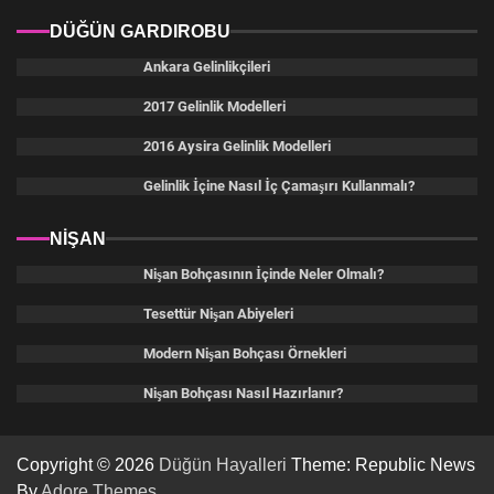
DÜĞÜN GARDIROBU
Ankara Gelinlikçileri
2017 Gelinlik Modelleri
2016 Aysira Gelinlik Modelleri
Gelinlik İçine Nasıl İç Çamaşırı Kullanmalı?
NİŞAN
Nişan Bohçasının İçinde Neler Olmalı?
Tesettür Nişan Abiyeleri
Modern Nişan Bohçası Örnekleri
Nişan Bohçası Nasıl Hazırlanır?
Copyright © 2026
Düğün Hayalleri
Theme: Republic News
By
Adore Themes
.