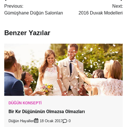
Yazı
Previous:
Next:
dolaşımı
Gümüşhane Düğün Salonları
2016 Duvak Modelleri
Benzer Yazılar
DÜĞÜN KONSEPTI
Bir Kır Düğününün Olmazsa Olmazları
Düğün Hayalleri
0
18 Ocak 2017