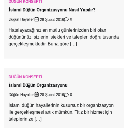
DÜĞÜN KONSEPTI
İslami Düğün Organizasyonu Nasıl Yapılır?
Düğün Hayalleri
0
29 Şubat 2016
Hatırlayacağınız en mutlu günlerinizden biri olan
düğününüz, sizlerin istekleri ve talepleri doğrultusunda
gerçekleşmektedir. Buna göre […]
DÜĞÜN KONSEPTI
İslami Düğün Organizasyonu
Düğün Hayalleri
0
28 Şubat 2016
İslami düğün hayallerinin kusursuz bir organizasyon
ile gerçekleşmesi artık mümkün. Titiz bir hizmet için
taleplerinize […]