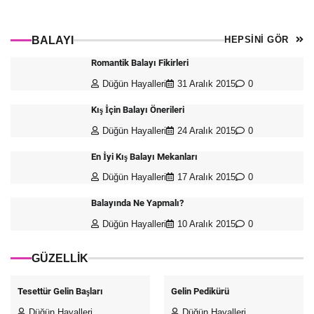
BALAYI
HEPSİNİ GÖR
Romantik Balayı Fikirleri
Düğün Hayalleri
31 Aralık 2015
0
Kış İçin Balayı Önerileri
Düğün Hayalleri
24 Aralık 2015
0
En İyi Kış Balayı Mekanları
Düğün Hayalleri
17 Aralık 2015
0
Balayında Ne Yapmalı?
Düğün Hayalleri
10 Aralık 2015
0
GÜZELLİK
Tesettür Gelin Başları
Gelin Pedikürü
Düğün Hayalleri
Düğün Hayalleri