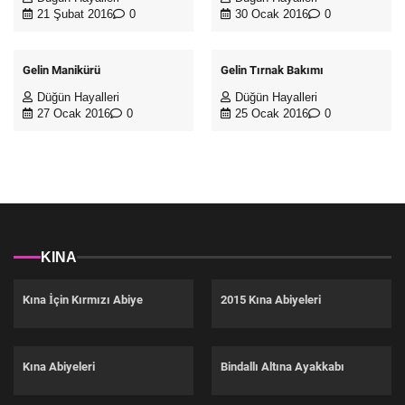
21 Şubat 2016
0
30 Ocak 2016
0
Gelin Manikürü
Gelin Tırnak Bakımı
Düğün Hayalleri
Düğün Hayalleri
27 Ocak 2016
0
25 Ocak 2016
0
KINA
Kına İçin Kırmızı Abiye
2015 Kına Abiyeleri
Kına Abiyeleri
Bindallı Altına Ayakkabı