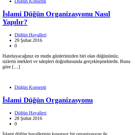
Düğün Konsepti
İslami Düğün Organizasyonu Nasıl
Yapılır?
Düğün Hayalleri
29 Şubat 2016
0
Hatırlayacağınız en mutlu günlerinizden biri olan düğününüz,
sizlerin istekleri ve talepleri doğrultusunda gerçekleşmektedir. Buna
göre […]
Düğün Konsepti
İslami Düğün Organizasyonu
Düğün Hayalleri
28 Şubat 2016
0
İslami düğün hayallerinin kusursuz bir organizasyon ile