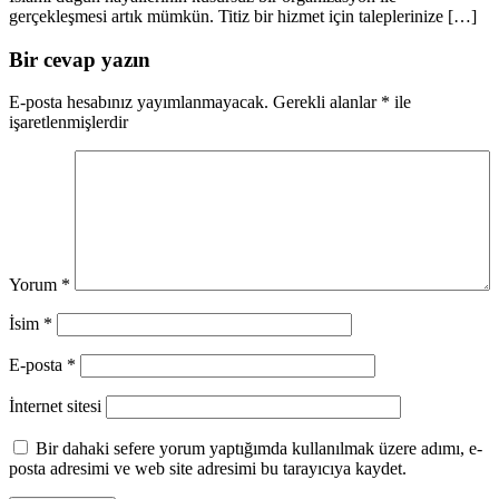
gerçekleşmesi artık mümkün. Titiz bir hizmet için taleplerinize […]
Bir cevap yazın
E-posta hesabınız yayımlanmayacak.
Gerekli alanlar
*
ile
işaretlenmişlerdir
Yorum
*
İsim
*
E-posta
*
İnternet sitesi
Bir dahaki sefere yorum yaptığımda kullanılmak üzere adımı, e-
posta adresimi ve web site adresimi bu tarayıcıya kaydet.