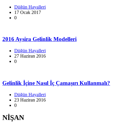
Düğün Hayalleri
17 Ocak 2017
0
2016 Aysira Gelinlik Modelleri
Düğün Hayalleri
27 Haziran 2016
0
Gelinlik İçine Nasıl İç Çamaşırı Kullanmalı?
Düğün Hayalleri
23 Haziran 2016
0
NİŞAN