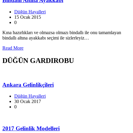
Bindallı Altına Ayakkabı
Düğün Hayalleri
15 Ocak 2015
0
Kına hazırlıkları ve olmazsa olmazı bindallı ile onu tamamlayan
bindallı altına ayakkabı seçimi ile sizlerleyiz…
Read More
DÜĞÜN GARDIROBU
Ankara Gelinlikçileri
Düğün Hayalleri
30 Ocak 2017
0
2017 Gelinlik Modelleri