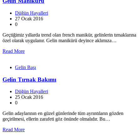
Gelin Manikürü
Düğün Hayalleri
27 Ocak 2016
0
Geçtiğimiz yıllarda trend olan french manikür, gelinlerin tırnaklarına
özel olarak uygulanır. Gelin manikürü deyince aklımıza…
Read More
Gelin Başı
Gelin Tırnak Bakımı
Düğün Hayalleri
25 Ocak 2016
0
Gelin adaylarının en güzel günlerinde tüm ayrıntıların gözden
geçirilmesi, ellerin zarafeti göz önünde olmalıdır. Bu…
Read More