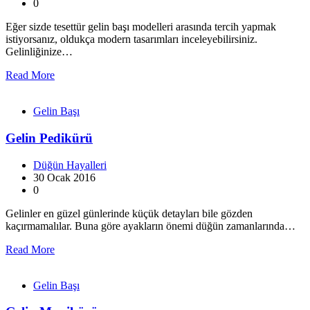
0
Eğer sizde tesettür gelin başı modelleri arasında tercih yapmak
istiyorsanız, oldukça modern tasarımları inceleyebilirsiniz.
Gelinliğinize…
Read More
Gelin Başı
Gelin Pedikürü
Düğün Hayalleri
30 Ocak 2016
0
Gelinler en güzel günlerinde küçük detayları bile gözden
kaçırmamalılar. Buna göre ayakların önemi düğün zamanlarında…
Read More
Gelin Başı