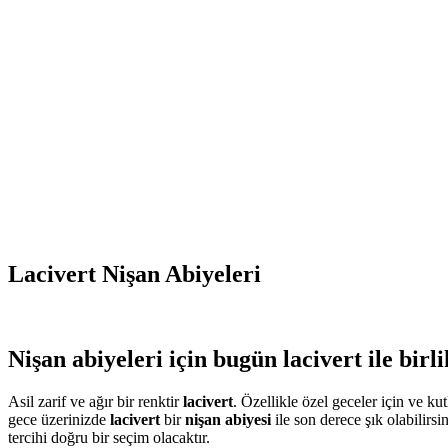
Lacivert Nişan Abiyeleri
Nişan abiyeleri
için bugün lacivert ile birli
Asil zarif ve ağır bir renktir
lacivert
. Özellikle özel geceler için ve ku
gece üzerinizde
lacivert
bir
nişan abiyesi
ile son derece şık olabilirsi
tercihi doğru bir seçim olacaktır.