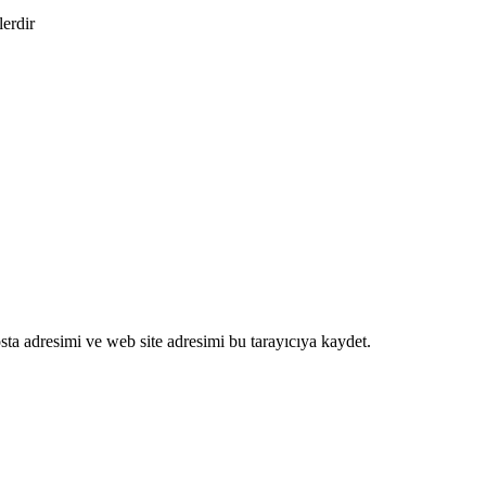
lerdir
ta adresimi ve web site adresimi bu tarayıcıya kaydet.