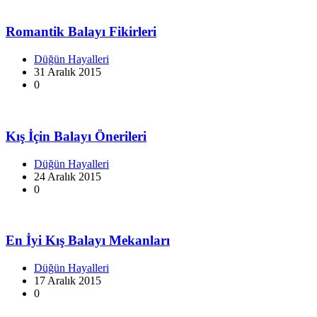
Romantik Balayı Fikirleri
Düğün Hayalleri
31 Aralık 2015
0
Kış İçin Balayı Önerileri
Düğün Hayalleri
24 Aralık 2015
0
En İyi Kış Balayı Mekanları
Düğün Hayalleri
17 Aralık 2015
0