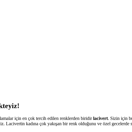
kteyiz!
tlamalar için en çok tercih edilen renklerden biridir
lacivert
. Sizin için 
niz. Lacivertin kadına çok yakışan bir renk olduğunu ve özel gecelerde sı