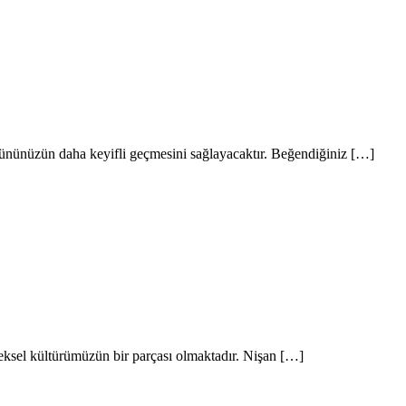
gününüzün daha keyifli geçmesini sağlayacaktır. Beğendiğiniz […]
eneksel kültürümüzün bir parçası olmaktadır. Nişan […]