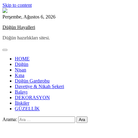
Skip to content
Perşembe, Ağustos 6, 2026
Düğün Hayalleri
Düğün hazırlıkları sitesi.
HOME
Düğün
Nişan
Kına
Düğün Gardırobu
Davetiye & Nikah Şekeri
Balayı
DEKORASYON
İlişkiler
GÜZELLİK
Arama: