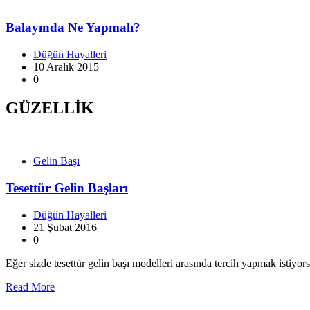
Balayında Ne Yapmalı?
Düğün Hayalleri
10 Aralık 2015
0
GÜZELLİK
Gelin Başı
Tesettür Gelin Başları
Düğün Hayalleri
21 Şubat 2016
0
Eğer sizde tesettür gelin başı modelleri arasında tercih yapmak istiyor
Read More