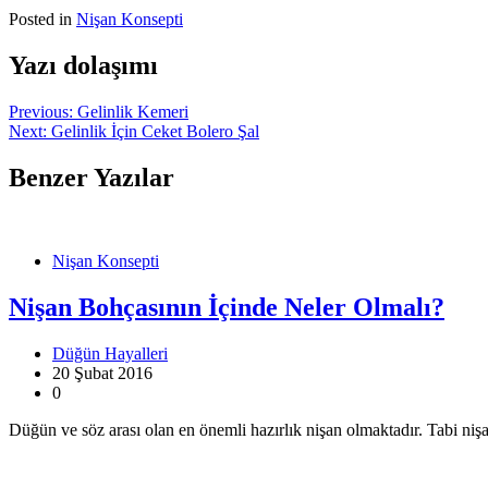
Posted in
Nişan Konsepti
Yazı dolaşımı
Previous:
Gelinlik Kemeri
Next:
Gelinlik İçin Ceket Bolero Şal
Benzer Yazılar
Nişan Konsepti
Nişan Bohçasının İçinde Neler Olmalı?
Düğün Hayalleri
20 Şubat 2016
0
Düğün ve söz arası olan en önemli hazırlık nişan olmaktadır. Tabi niş