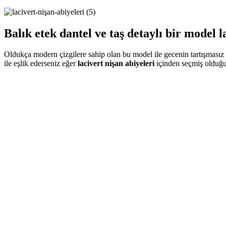
Balık etek dantel ve taş detaylı bir model
l
Oldukça modern çizgilere sahip olan bu model ile gecenin tartışmasız
ile eşlik ederseniz eğer
lacivert nişan abiyeleri
içinden seçmiş olduğumu