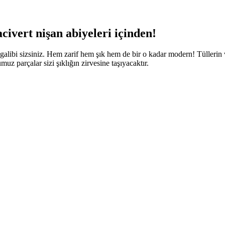
acivert nişan abiyeleri
içinden!
 galibi sizsiniz. Hem zarif hem şık hem de bir o kadar modern! Tülleri
z parçalar sizi şıklığın zirvesine taşıyacaktır.