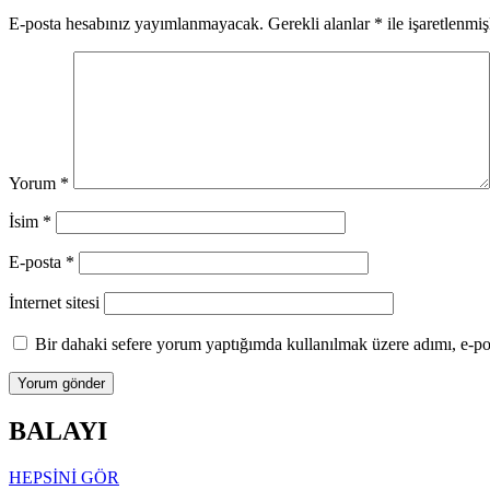
E-posta hesabınız yayımlanmayacak.
Gerekli alanlar
*
ile işaretlenmiş
Yorum
*
İsim
*
E-posta
*
İnternet sitesi
Bir dahaki sefere yorum yaptığımda kullanılmak üzere adımı, e-pos
BALAYI
HEPSİNİ GÖR