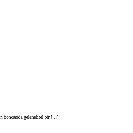
an bohçasıda geleneksel bir […]