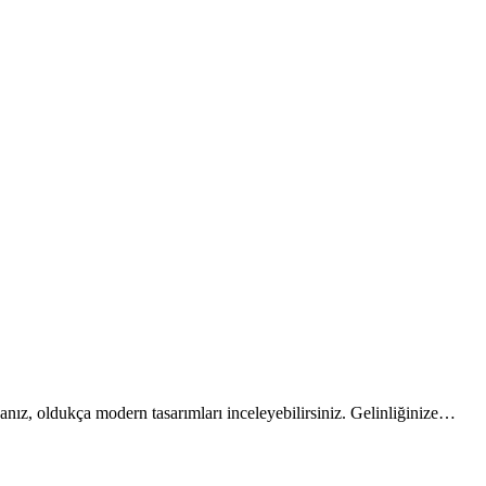
sanız, oldukça modern tasarımları inceleyebilirsiniz. Gelinliğinize…