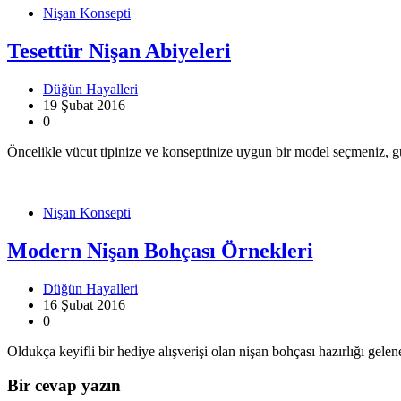
Nişan Konsepti
Tesettür Nişan Abiyeleri
Düğün Hayalleri
19 Şubat 2016
0
Öncelikle vücut tipinize ve konseptinize uygun bir model seçmeniz, 
Nişan Konsepti
Modern Nişan Bohçası Örnekleri
Düğün Hayalleri
16 Şubat 2016
0
Oldukça keyifli bir hediye alışverişi olan nişan bohçası hazırlığı gel
Bir cevap yazın