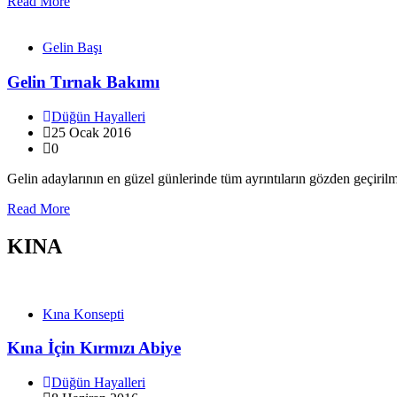
Read More
Gelin Başı
Gelin Tırnak Bakımı
Düğün Hayalleri
25 Ocak 2016
0
Gelin adaylarının en güzel günlerinde tüm ayrıntıların gözden geçiril
Read More
KINA
Kına Konsepti
Kına İçin Kırmızı Abiye
Düğün Hayalleri