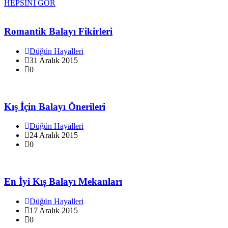
HEPSİNİ GÖR
Romantik Balayı Fikirleri
Düğün Hayalleri
31 Aralık 2015
0
Kış İçin Balayı Önerileri
Düğün Hayalleri
24 Aralık 2015
0
En İyi Kış Balayı Mekanları
Düğün Hayalleri
17 Aralık 2015
0