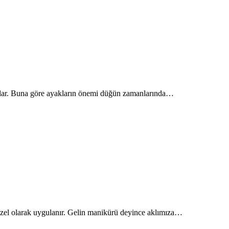
lılar. Buna göre ayakların önemi düğün zamanlarında…
a özel olarak uygulanır. Gelin manikürü deyince aklımıza…