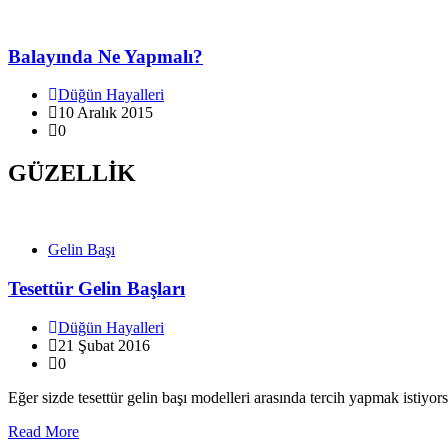
Balayında Ne Yapmalı?
Düğün Hayalleri
10 Aralık 2015
0
GÜZELLİK
Gelin Başı
Tesettür Gelin Başları
Düğün Hayalleri
21 Şubat 2016
0
Eğer sizde tesettür gelin başı modelleri arasında tercih yapmak istiyor
Read More