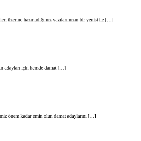
eri üzerine hazırladığımız yazılarımızın bir yenisi ile […]
lin adayları için hemde damat […]
ğimiz önem kadar emin olun damat adaylarını […]