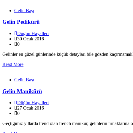
Gelin Başı
Gelin Pedikürü
Düğün Hayalleri
30 Ocak 2016
0
Gelinler en güzel günlerinde küçük detayları bile gözden kaçırmama
Read More
Gelin Başı
Gelin Manikürü
Düğün Hayalleri
27 Ocak 2016
0
Geçtiğimiz yıllarda trend olan french manikür, gelinlerin tırnakların