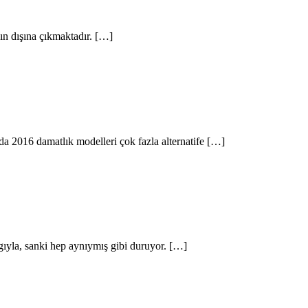
rzın dışına çıkmaktadır. […]
da 2016 damatlık modelleri çok fazla alternatife […]
gıyla, sanki hep aynıymış gibi duruyor. […]