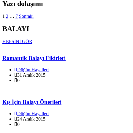
Yazı dolaşımı
1
2
…
7
Sonraki
BALAYI
HEPSİNİ GÖR
Romantik Balayı Fikirleri
Düğün Hayalleri
31 Aralık 2015
0
Kış İçin Balayı Önerileri
Düğün Hayalleri
24 Aralık 2015
0