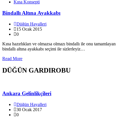
Kına Konsepti
Bindallı Altına Ayakkabı
Düğün Hayalleri
15 Ocak 2015
0
Kına hazırlıkları ve olmazsa olmazı bindallı ile onu tamamlayan
bindallı altına ayakkabı seçimi ile sizlerleyiz…
Read More
DÜĞÜN GARDIROBU
Ankara Gelinlikçileri
Düğün Hayalleri
30 Ocak 2017
0