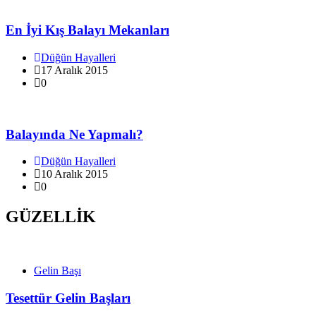
En İyi Kış Balayı Mekanları
Düğün Hayalleri
17 Aralık 2015
0
Balayında Ne Yapmalı?
Düğün Hayalleri
10 Aralık 2015
0
GÜZELLİK
Gelin Başı
Tesettür Gelin Başları