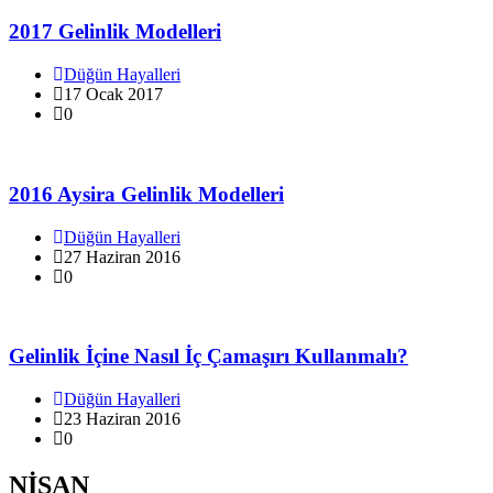
2017 Gelinlik Modelleri
Düğün Hayalleri
17 Ocak 2017
0
2016 Aysira Gelinlik Modelleri
Düğün Hayalleri
27 Haziran 2016
0
Gelinlik İçine Nasıl İç Çamaşırı Kullanmalı?
Düğün Hayalleri
23 Haziran 2016
0
NİŞAN