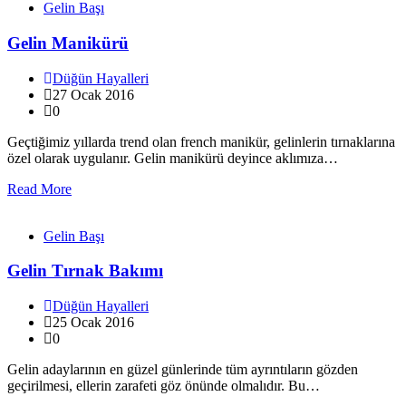
Gelin Başı
Gelin Manikürü
Düğün Hayalleri
27 Ocak 2016
0
Geçtiğimiz yıllarda trend olan french manikür, gelinlerin tırnaklarına
özel olarak uygulanır. Gelin manikürü deyince aklımıza…
Read More
Gelin Başı
Gelin Tırnak Bakımı
Düğün Hayalleri
25 Ocak 2016
0
Gelin adaylarının en güzel günlerinde tüm ayrıntıların gözden
geçirilmesi, ellerin zarafeti göz önünde olmalıdır. Bu…