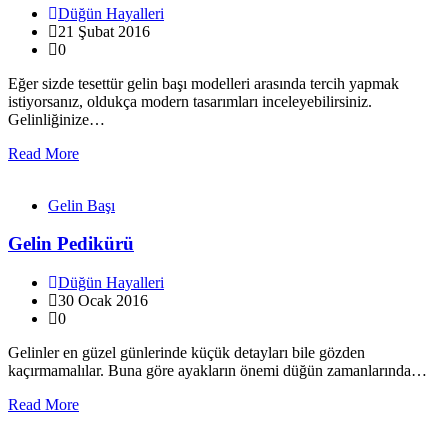
Düğün Hayalleri
21 Şubat 2016
0
Eğer sizde tesettür gelin başı modelleri arasında tercih yapmak
istiyorsanız, oldukça modern tasarımları inceleyebilirsiniz.
Gelinliğinize…
Read More
Gelin Başı
Gelin Pedikürü
Düğün Hayalleri
30 Ocak 2016
0
Gelinler en güzel günlerinde küçük detayları bile gözden
kaçırmamalılar. Buna göre ayakların önemi düğün zamanlarında…
Read More