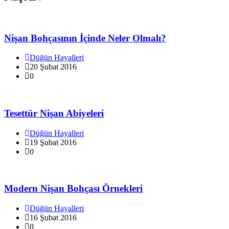
Nişan Bohçasının İçinde Neler Olmalı?
Düğün Hayalleri
20 Şubat 2016
0
Tesettür Nişan Abiyeleri
Düğün Hayalleri
19 Şubat 2016
0
Modern Nişan Bohçası Örnekleri
Düğün Hayalleri
16 Şubat 2016
0