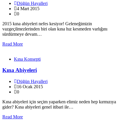
Düğün Hayalleri
4 Mart 2015
0
2015 kına abiyeleri nefes kesiyor! Geleneğimizin
vazgeçilmezlerinden biri olan kına hız kesmeden varlığını
sürdürmeye devam…
Read More
Kına Konsepti
Kına Abiyeleri
Düğün Hayalleri
16 Ocak 2015
0
Kına abiyeleri için seçim yaparken elimiz neden hep kırmızıya
gider? Kına abiyeleri genel itibari ile…
Read More