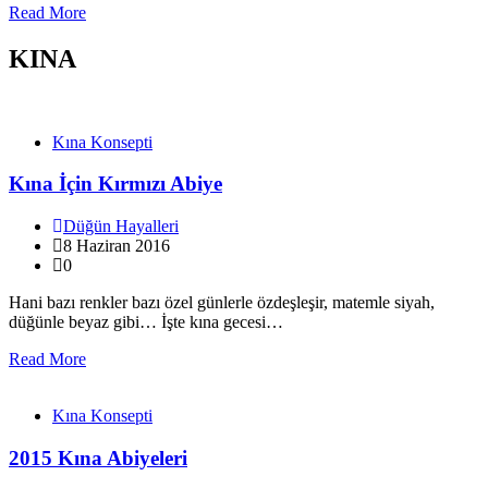
Read More
KINA
Kına Konsepti
Kına İçin Kırmızı Abiye
Düğün Hayalleri
8 Haziran 2016
0
Hani bazı renkler bazı özel günlerle özdeşleşir, matemle siyah,
düğünle beyaz gibi… İşte kına gecesi…
Read More
Kına Konsepti
2015 Kına Abiyeleri